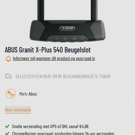
ABUS Granit X-Plus 540 Beugelslot
Informeer mij wanneer dit product op voorraad is
SELECTEER EEN MAAT OM DE BESCHIKBAARHEID TE TONEN
Merk:
Abus
Meer informatie
Snelle verzending met UPS of DHL vanaf €4,99
ChromeBurner voorraad: producten binnen 24 uur verzonden