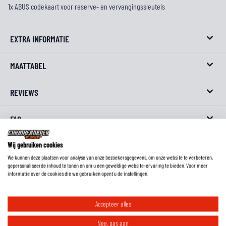
1x ABUS codekaart voor reserve- en vervangingssleutels
EXTRA INFORMATIE
MAATTABEL
REVIEWS
FAQ
Wij gebruiken cookies
We kunnen deze plaatsen voor analyse van onze bezoekersgegevens, om onze website te verbeteren,
gepersonaliseerde inhoud te tonen en om u een geweldige website-ervaring te bieden. Voor meer
informatie over de cookies die we gebruiken opent u de instellingen.
Accepteer alles
Nee, pas aan