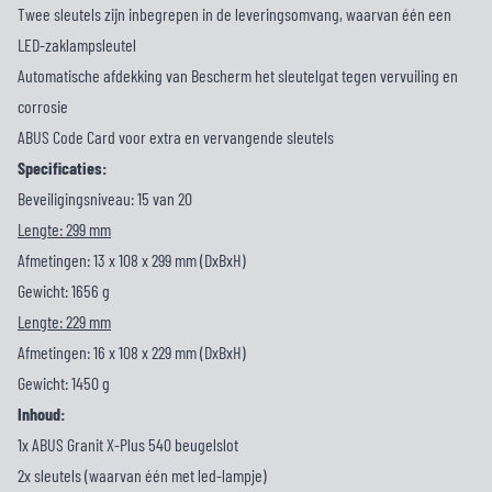
Twee sleutels zijn inbegrepen in de leveringsomvang, waarvan één een
LED-zaklampsleutel
Automatische afdekking van Bescherm het sleutelgat tegen vervuiling en
corrosie
ABUS Code Card voor extra en vervangende sleutels
Specificaties:
Beveiligingsniveau: 15 van 20
Lengte: 299 mm
Afmetingen: 13 x 108 x 299 mm (DxBxH)
Gewicht: 1656 g
Lengte: 229 mm
Afmetingen: 16 x 108 x 229 mm (DxBxH)
Gewicht: 1450 g
Inhoud:
1x ABUS Granit X-Plus 540 beugelslot
2x sleutels (waarvan één met led-lampje)