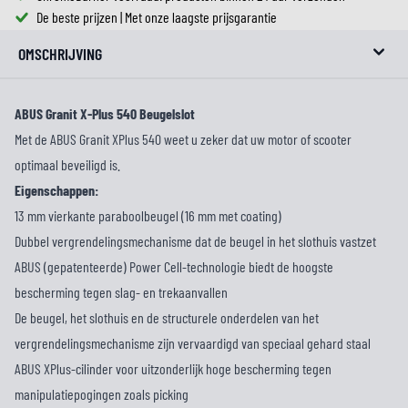
De beste prijzen | Met onze laagste prijsgarantie
OMSCHRIJVING
ABUS Granit X-Plus 540 Beugelslot
Met de ABUS Granit XPlus 540 weet u zeker dat uw motor of scooter
optimaal beveiligd is.
Eigenschappen:
13 mm vierkante paraboolbeugel (16 mm met coating)
Dubbel vergrendelingsmechanisme dat de beugel in het slothuis vastzet
ABUS (gepatenteerde) Power Cell-technologie biedt de hoogste
bescherming tegen slag- en trekaanvallen
De beugel, het slothuis en de structurele onderdelen van het
vergrendelingsmechanisme zijn vervaardigd van speciaal gehard staal
ABUS XPlus-cilinder voor uitzonderlijk hoge bescherming tegen
manipulatiepogingen zoals picking