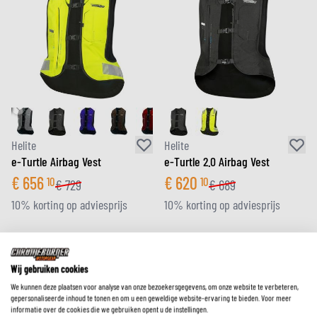
Helite
Helite
e-Turtle Airbag Vest
e-Turtle 2.0 Airbag Vest
€
656
€
620
10
10
€
729
€
689
10% korting op adviesprijs
10% korting op adviesprijs
Wij gebruiken cookies
We kunnen deze plaatsen voor analyse van onze bezoekersgegevens, om onze website te verbeteren,
gepersonaliseerde inhoud te tonen en om u een geweldige website-ervaring te bieden. Voor meer
informatie over de cookies die we gebruiken opent u de instellingen.