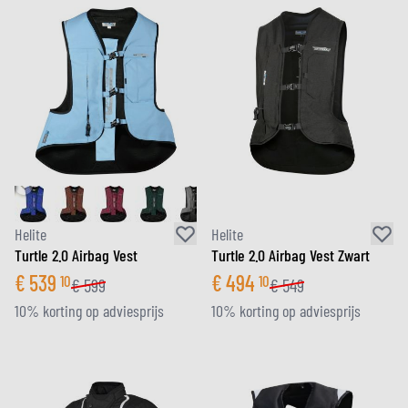
Helite
Helite
Turtle 2.0 Airbag Vest
Turtle 2.0 Airbag Vest Zwart
€
539
€
494
10
10
€
599
€
549
10% korting op adviesprijs
10% korting op adviesprijs