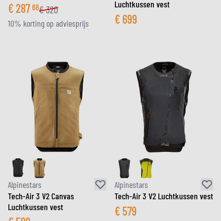
Luchtkussen vest
€
287
68
€
320
€
699
10% korting op adviesprijs
Alpinestars
Alpinestars
Tech-Air 3 V2 Canvas
Tech-Air 3 V2 Luchtkussen vest
Luchtkussen vest
€
579