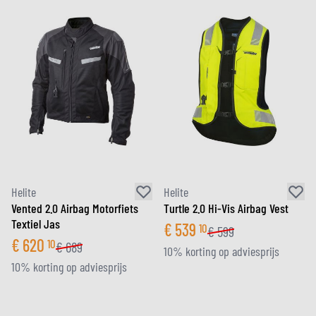
Helite
Helite
Vented 2.0 Airbag Motorfiets
Turtle 2.0 Hi-Vis Airbag Vest
Textiel Jas
€
539
10
€
599
€
620
10
€
689
10% korting op adviesprijs
10% korting op adviesprijs