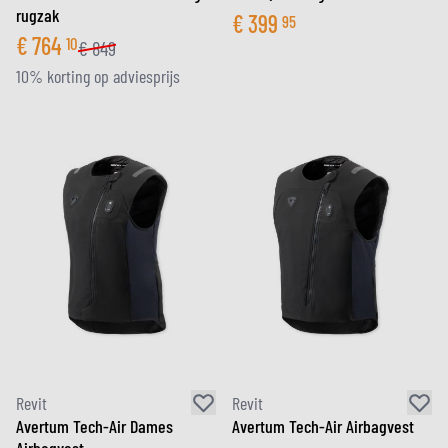
rugzak
€
399
95
€
764
10
€
849
10% korting op adviesprijs
Revit
Revit
Avertum Tech-Air Dames
Avertum Tech-Air Airbagvest