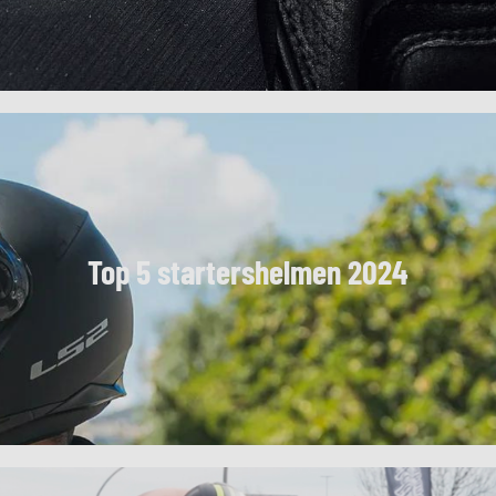
Top 5 startershelmen 2024