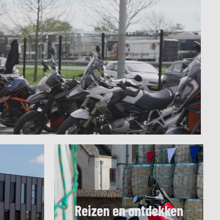
Reizen en ontdekken