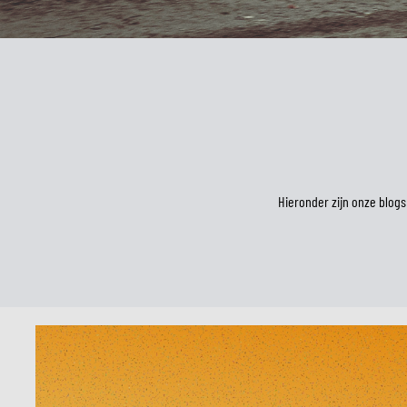
MIDDEN & ONDERKLEDING
ONDERKLEDING
MIDDENKLEDING
COLLETJES & HELMMUTSEN
SOKKEN
KOELVESTEN
Hieronder zijn onze blogs