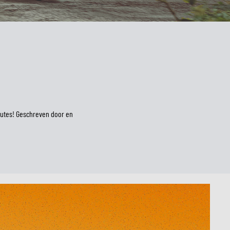
LM
routes! Geschreven door en