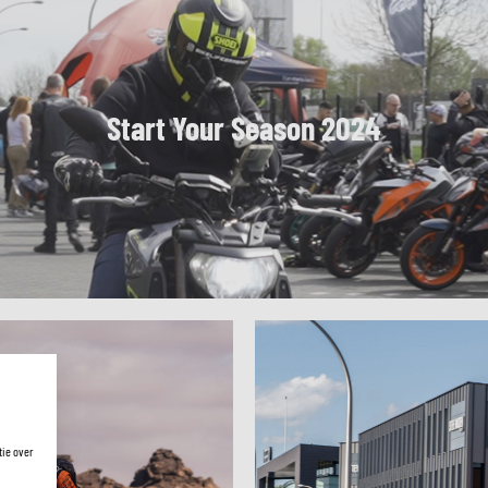
Start Your Season 2024
tie over