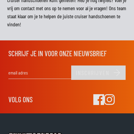
cruiser handschoenen kunt genieten! Heb je nog twijfels? Voel je
vrij om contact met ons op te nemen voor al je vragen! Ons team
staat klaar om je te helpen de juiste cruiser handschoenen te
vinden!
SCHRIJF JE IN VOOR ONZE NIEUWSBRIEF
INSCHRIJVEN
E-mail adres
VOLG ONS