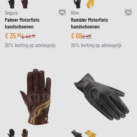
Segura
Klim
Palmer Motorfiets
Rambler Motorfiets
handschoenen
handschoenen
€
35
€
68
99
€
44
€
85
99
20% korting op adviesprijs
20% korting op adviesprijs