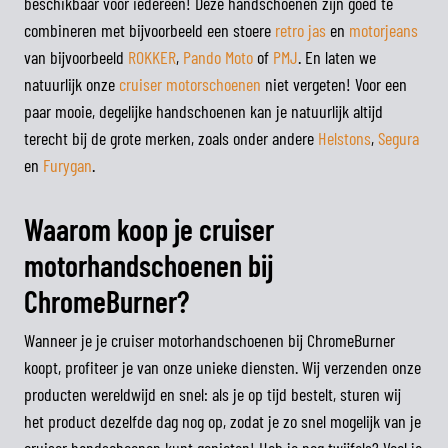
beschikbaar voor iedereen! Deze handschoenen zijn goed te
combineren met bijvoorbeeld een stoere
retro jas
en
motorjeans
van bijvoorbeeld
ROKKER
,
Pando Moto
of
PMJ
. En laten we
natuurlijk onze
cruiser motorschoenen
niet vergeten! Voor een
paar mooie, degelijke handschoenen kan je natuurlijk altijd
terecht bij de grote merken, zoals onder andere
Helstons
,
Segura
en
Furygan
.
Waarom koop je cruiser
motorhandschoenen bij
ChromeBurner?
Wanneer je je cruiser motorhandschoenen bij ChromeBurner
koopt, profiteer je van onze unieke diensten. Wij verzenden onze
producten wereldwijd en snel: als je op tijd bestelt, sturen wij
het product dezelfde dag nog op, zodat je zo snel mogelijk van je