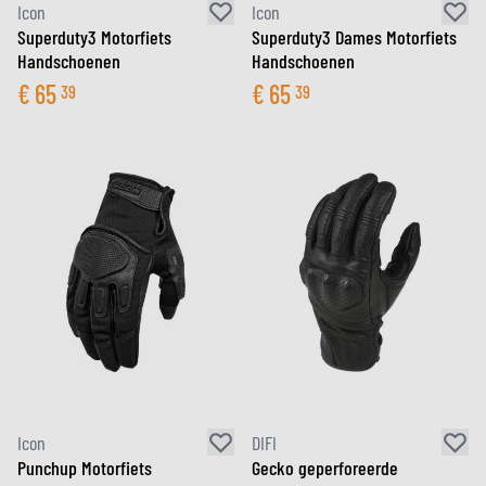
Icon
Icon
Superduty3 Motorfiets
Superduty3 Dames Motorfiets
Handschoenen
Handschoenen
€
65
€
65
39
39
Icon
DIFI
Punchup Motorfiets
Gecko geperforeerde