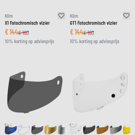
Klim
Klim
X1 Fotochromisch vizier
GT1 Fotochromisch vizier
€
144
€
144
€
160
€
160
10% korting op adviesprijs
10% korting op adviesprijs