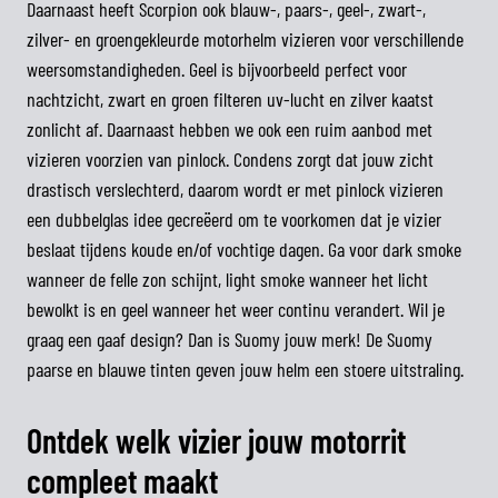
Daarnaast heeft Scorpion ook blauw-, paars-, geel-, zwart-,
zilver- en groengekleurde motorhelm vizieren voor verschillende
weersomstandigheden. Geel is bijvoorbeeld perfect voor
nachtzicht, zwart en groen filteren uv-lucht en zilver kaatst
zonlicht af. Daarnaast hebben we ook een ruim aanbod met
vizieren voorzien van pinlock. Condens zorgt dat jouw zicht
drastisch verslechterd, daarom wordt er met pinlock vizieren
een dubbelglas idee gecreëerd om te voorkomen dat je vizier
beslaat tijdens koude en/of vochtige dagen. Ga voor dark smoke
wanneer de felle zon schijnt, light smoke wanneer het licht
bewolkt is en geel wanneer het weer continu verandert. Wil je
graag een gaaf design? Dan is Suomy jouw merk! De Suomy
paarse en blauwe tinten geven jouw helm een stoere uitstraling.
Ontdek welk vizier jouw motorrit
compleet maakt