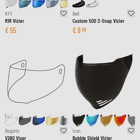
KYT
Bell
R1R Vizier
Custom 500 3-Snap Vizier
€
55
€
9
99
Bogotto
Icon
V280 Visor
Bubble Shield Vizier