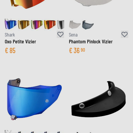
Shark
Sena
Oxo Petite Vizier
Phantom Pinlock Vizier
€
85
€
36
90