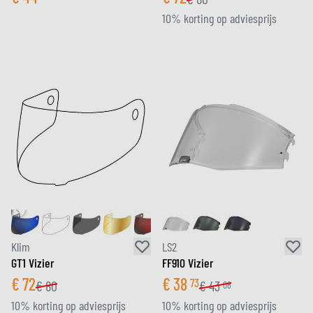
10% korting op adviesprijs
Klim
LS2
GT1 Vizier
FF910 Vizier
€
72
€
38
73
€
80
€
43
08
10% korting op adviesprijs
10% korting op adviesprijs