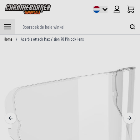
Cart
Doorzoek de hele winkel
Ga naar de inhoud
Home
/
Acerbis Attack Max Vision 70 Pinlock-lens