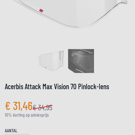
Acerbis Attack Max Vision 70 Pinlock-lens
€ 31,46
€ 34,95
10% korting op adviesprijs
AANTAL