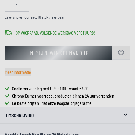
Leverancier voorraad: 10 stuks leverbaar
OP VOORRAAD: VOLGENDE WERKDAG VERSTUURD!
IN MIJN WINKELMANDJE
Meer informatie
Snelle verzending met UPS of DHL vanaf €4,99
ChromeBurner voorraad: producten binnen 24 uur verzonden
De beste prijzen | Met onze laagste prijsgarantie
OMSCHRIJVING
Acerbis Attack Max Vision 70 Pinlock Lens