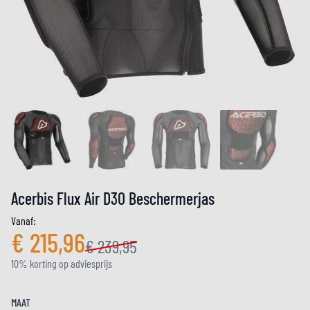
Acerbis Flux Air D3O Beschermerjas
Vanaf:
€ 215,96
€ 239,95
10% korting op adviesprijs
MAAT