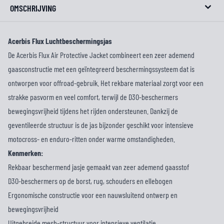
OMSCHRIJVING
Acerbis Flux Luchtbeschermingsjas
De Acerbis Flux Air Protective Jacket combineert een zeer ademend
gaasconstructie met een geïntegreerd beschermingssysteem dat is
ontworpen voor offroad-gebruik. Het rekbare materiaal zorgt voor een
strakke pasvorm en veel comfort, terwijl de D3O-beschermers
bewegingsvrijheid tijdens het rijden ondersteunen. Dankzij de
geventileerde structuur is de jas bijzonder geschikt voor intensieve
motocross- en enduro-ritten onder warme omstandigheden.
Kenmerken:
Rekbaar beschermend jasje gemaakt van zeer ademend gaasstof
D3O-beschermers op de borst, rug, schouders en ellebogen
Ergonomische constructie voor een nauwsluitend ontwerp en
bewegingsvrijheid
Uitgebreide mesh-structuur voor intensieve ventilatie