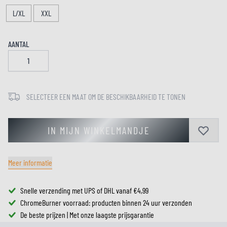
L/XL
XXL
AANTAL
SELECTEER EEN MAAT OM DE BESCHIKBAARHEID TE TONEN
IN MIJN WINKELMANDJE
Meer informatie
Snelle verzending met UPS of DHL vanaf €4,99
ChromeBurner voorraad: producten binnen 24 uur verzonden
De beste prijzen | Met onze laagste prijsgarantie