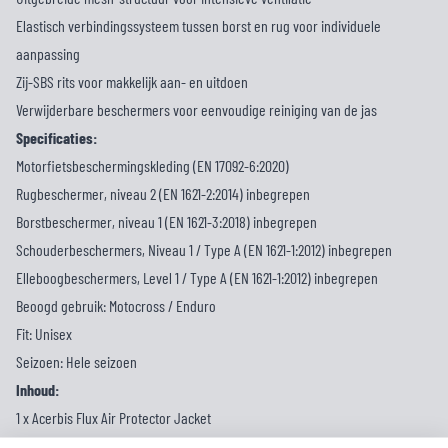
Elastisch verbindingssysteem tussen borst en rug voor individuele
aanpassing
Zij-SBS rits voor makkelijk aan- en uitdoen
Verwijderbare beschermers voor eenvoudige reiniging van de jas
Specificaties:
Motorfietsbeschermingskleding (EN 17092-6:2020)
Rugbeschermer, niveau 2 (EN 1621-2:2014) inbegrepen
Borstbeschermer, niveau 1 (EN 1621-3:2018) inbegrepen
Schouderbeschermers, Niveau 1 / Type A (EN 1621-1:2012) inbegrepen
Elleboogbeschermers, Level 1 / Type A (EN 1621-1:2012) inbegrepen
Beoogd gebruik: Motocross / Enduro
Fit: Unisex
Seizoen: Hele seizoen
Inhoud:
1 x Acerbis Flux Air Protector Jacket