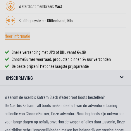
Waterdicht membraan:
Vast
Sluitingssysteem:
Klittenband, Rits
Meer informatie
Snelle verzending met UPS of DHL vanaf €4,99
ChromeBurner voorraad: producten binnen 24 uur verzonden
De beste prijzen | Met onze laagste prijsgarantie
OMSCHRIJVING
Waarom de Acerbis Katram Black Waterproof Boots bestellen?
De Acerbis Katram Tall boots maken deel uit van de adventure touring
collectie van ChromeBurner. Deze adventure/touring boots zijn ontworpen
voor lange dagen op asfalt, onverharde wegen of alles daartussenin. Deze
veelzijdige gebruiksmogelijkheden maken het belangrijk om stevige boots