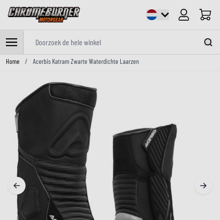
Cart
Doorzoek de hele winkel
Ga naar de inhoud
Home
/
Acerbis Katram Zwarte Waterdichte Laarzen