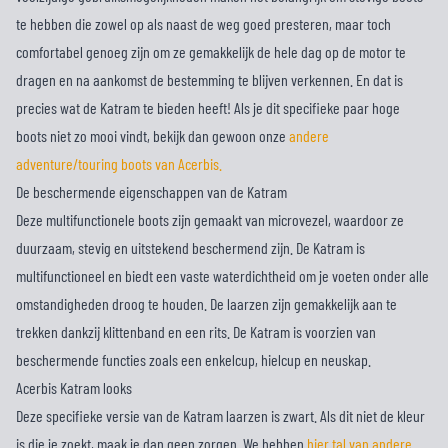
te hebben die zowel op als naast de weg goed presteren, maar toch
comfortabel genoeg zijn om ze gemakkelijk de hele dag op de motor te
dragen en na aankomst de bestemming te blijven verkennen. En dat is
precies wat de Katram te bieden heeft! Als je dit specifieke paar hoge
boots niet zo mooi vindt, bekijk dan gewoon onze
andere
adventure/touring boots van Acerbis.
De beschermende eigenschappen van de Katram
Deze multifunctionele boots zijn gemaakt van microvezel, waardoor ze
duurzaam, stevig en uitstekend beschermend zijn. De Katram is
multifunctioneel en biedt een vaste waterdichtheid om je voeten onder alle
omstandigheden droog te houden. De laarzen zijn gemakkelijk aan te
trekken dankzij klittenband en een rits. De Katram is voorzien van
beschermende functies zoals een enkelcup, hielcup en neuskap.
Acerbis Katram looks
Deze specifieke versie van de Katram laarzen is zwart. Als dit niet de kleur
is die je zoekt, maak je dan geen zorgen. We hebben
hier tal van andere