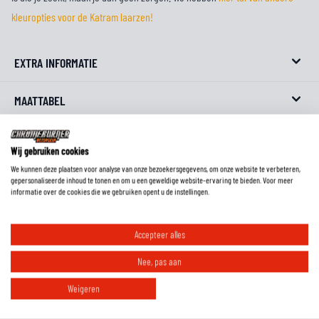
kleuropties voor de Katram laarzen!
EXTRA INFORMATIE
MAATTABEL
REVIEWS
Wij gebruiken cookies
We kunnen deze plaatsen voor analyse van onze bezoekersgegevens, om onze website te verbeteren,
FAQ
gepersonaliseerde inhoud te tonen en om u een geweldige website-ervaring te bieden. Voor meer
informatie over de cookies die we gebruiken opent u de instellingen.
Accepteer alles
Wat is de pasvorm van deze laarzen?
Nee, pas aan
Moet ik motorlaarzen altijd een maat groter bestellen?
Weigeren