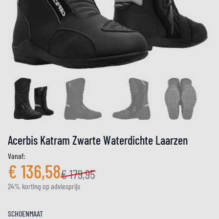
Acerbis Katram Zwarte Waterdichte Laarzen
Vanaf:
€ 136,58
€ 179,95
24% korting op adviesprijs
SCHOENMAAT