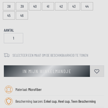
38
39
40
41
42
43
44
45
46
AANTAL
SELECTEER EEN MAAT OM DE BESCHIKBAARHEID TE TONEN
IN MIJN WINKELMANDJE
Materiaal:
Microfiber
Bescherming laarzen:
Enkel cup, Heel cup, Teen Bescherming