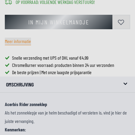
OP VOORRAAD: VOLGENDE WERKDAG VERSTUURD!
IN MIJN WINKELMANDJE
Meer informatie
Snelle verzending met UPS of DHL vanaf €4,99
ChromeBurner voorraad: producten binnen 24 uur verzonden
De beste prijzen | Met onze laagste prijsgarantie
OMSCHRIJVING
Acerbis Rider zonneklep
Als het zonneklepje van je helm beschadigd of versleten is, vind je hier de
juiste vervanging.
Kenmerken: