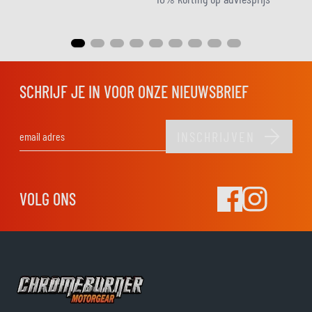
SCHRIJF JE IN VOOR ONZE NIEUWSBRIEF
INSCHRIJVEN
E-mail adres
VOLG ONS