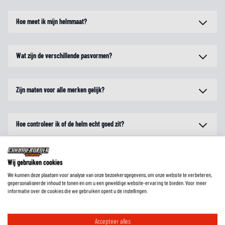
Hoe meet ik mijn helmmaat?
Wat zijn de verschillende pasvormen?
Zijn maten voor alle merken gelijk?
Hoe controleer ik of de helm echt goed zit?
Is een ECE gekeurde motorhelm toegestaan in mijn land?
Wij gebruiken cookies
We kunnen deze plaatsen voor analyse van onze bezoekersgegevens, om onze website te verbeteren,
gepersonaliseerde inhoud te tonen en om u een geweldige website-ervaring te bieden. Voor meer
informatie over de cookies die we gebruiken opent u de instellingen.
Accepteer alles