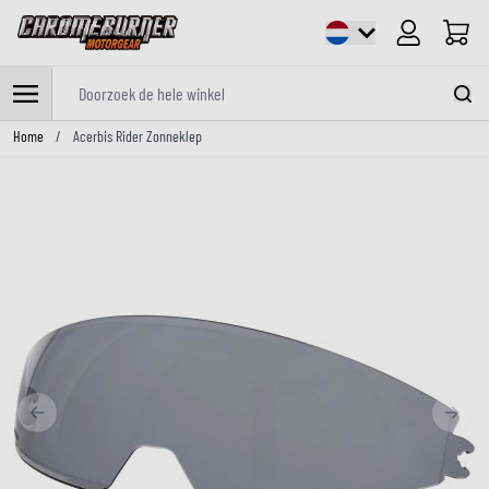
Cart
Doorzoek de hele winkel
Ga naar de inhoud
Home
/
Acerbis Rider Zonneklep