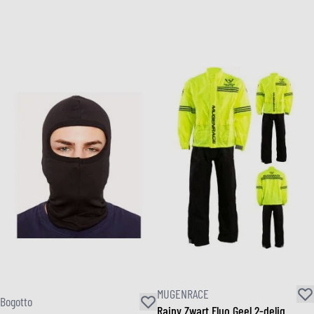
MUGENRACE
Bogotto
Rainy Zwart Fluo Geel 2-delig