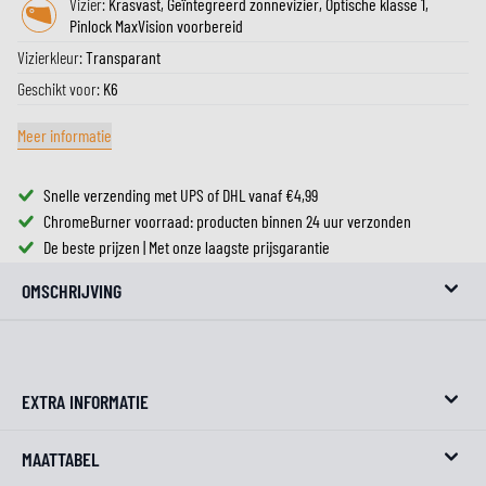
Vizier:
Krasvast, Geïntegreerd zonnevizier, Optische klasse 1,
Pinlock MaxVision voorbereid
Vizierkleur:
Transparant
Geschikt voor:
K6
Meer informatie
Snelle verzending met UPS of DHL vanaf €4,99
ChromeBurner voorraad: producten binnen 24 uur verzonden
De beste prijzen | Met onze laagste prijsgarantie
OMSCHRIJVING
EXTRA INFORMATIE
MAATTABEL