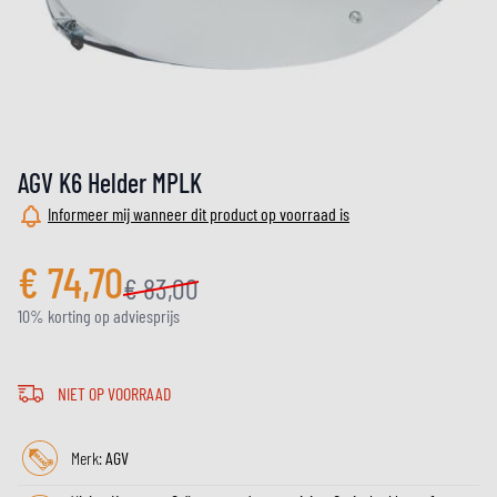
AGV K6 Helder MPLK
Informeer mij wanneer dit product op voorraad is
€ 74,70
€ 83,00
10% korting op adviesprijs
NIET OP VOORRAAD
Merk:
AGV