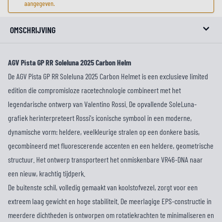
aangegeven.
OMSCHRIJVING
AGV Pista GP RR Soleluna 2025 Carbon Helm
De AGV Pista GP RR Soleluna 2025 Carbon Helmet is een exclusieve limited
edition die compromisloze racetechnologie combineert met het
legendarische ontwerp van Valentino Rossi. De opvallende SoleLuna-
grafiek herinterpreteert Rossi's iconische symbool in een moderne,
dynamische vorm: heldere, veelkleurige stralen op een donkere basis,
gecombineerd met fluorescerende accenten en een heldere, geometrische
structuur. Het ontwerp transporteert het onmiskenbare VR46-DNA naar
een nieuw, krachtig tijdperk.
De buitenste schil, volledig gemaakt van koolstofvezel, zorgt voor een
extreem laag gewicht en hoge stabiliteit. De meerlagige EPS-constructie in
meerdere dichtheden is ontworpen om rotatiekrachten te minimaliseren en