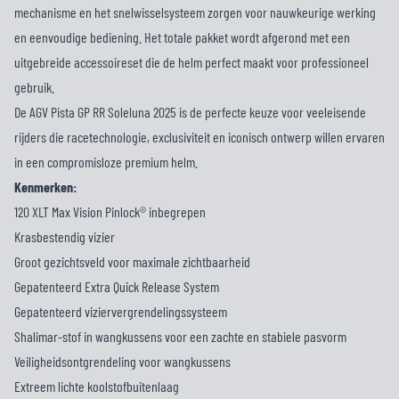
mechanisme en het snelwisselsysteem zorgen voor nauwkeurige werking
en eenvoudige bediening. Het totale pakket wordt afgerond met een
uitgebreide accessoireset die de helm perfect maakt voor professioneel
gebruik.
De AGV Pista GP RR Soleluna 2025 is de perfecte keuze voor veeleisende
rijders die racetechnologie, exclusiviteit en iconisch ontwerp willen ervaren
in een compromisloze premium helm.
Kenmerken:
120 XLT Max Vision Pinlock® inbegrepen
Krasbestendig vizier
Groot gezichtsveld voor maximale zichtbaarheid
Gepatenteerd Extra Quick Release System
Gepatenteerd viziervergrendelingssysteem
Shalimar-stof in wangkussens voor een zachte en stabiele pasvorm
Veiligheidsontgrendeling voor wangkussens
Extreem lichte koolstofbuitenlaag