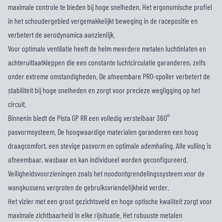
maximale controle te bieden bij hoge snelheden. Het ergonomische profiel
in het schoudergebied vergemakkelijkt beweging in de racepositie en
verbetert de aerodynamica aanzienlijk.
Voor optimale ventilatie heeft de helm meerdere metalen luchtinlaten en
achteruitlaatkleppen die een constante luchtcirculatie garanderen, zelfs
onder extreme omstandigheden. De afneembare PRO-spoiler verbetert de
stabiliteit bij hoge snelheden en zorgt voor precieze wegligging op het
circuit.
Binnenin biedt de Pista GP RR een volledig verstelbaar 360°
pasvormsysteem. De hoogwaardige materialen garanderen een hoog
draagcomfort, een stevige pasvorm en optimale ademhaling. Alle vulling is
afneembaar, wasbaar en kan individueel worden geconfigureerd.
Veiligheidsvoorzieningen zoals het noodontgrendelingssysteem voor de
wangkussens vergroten de gebruiksvriendelijkheid verder.
Het vizier met een groot gezichtsveld en hoge optische kwaliteit zorgt voor
maximale zichtbaarheid in elke rijsituatie. Het robuuste metalen