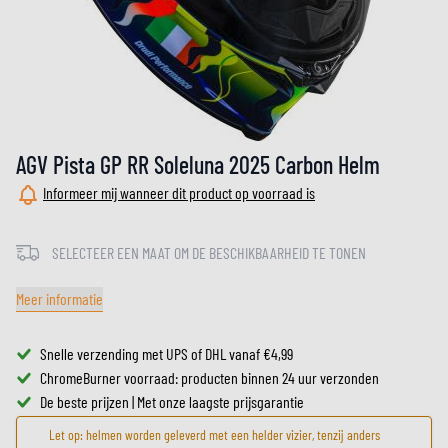
AGV Pista GP RR Soleluna 2025 Carbon Helm
Informeer mij wanneer dit product op voorraad is
SELECTEER EEN MAAT OM DE BESCHIKBAARHEID TE TONEN
Meer informatie
Snelle verzending met UPS of DHL vanaf €4,99
ChromeBurner voorraad: producten binnen 24 uur verzonden
De beste prijzen | Met onze laagste prijsgarantie
Let op: helmen worden geleverd met een helder vizier, tenzij anders