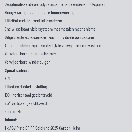
Geoptimaliseerde aerodynamica met afneembare PRO-spoiler
Hoogwaardige, aanpasbare binnenvoering
Efficiënt metalen ventilatiesysteem
Snelwisselbaar viziersysteem met metalen mechanisme
Uitgebreide accessoireset voor individuele aanpassing
Alle onderdelen zijn gemakkelijk te verwijderen en wasbaar
Verwijderbare neusbeschermer
Verwijderbare windafbuiger
Specificaties:
FIM
Titanium dubbel-D sluiting
190° horizontaal gezichtsveld
85° verticaal gezichtsveld
5 mm dikte
Inhoud:
1 x AGV Pista GP RR Soleluna 2025 Carbon Helm