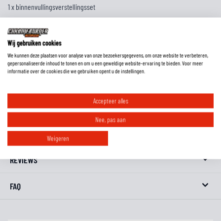
1 x binnenvullingsverstellingsset
1 x Hydratatiesysteem
1 x Tear-off set
Wij gebruiken cookies
1 x ventilatiedeksels
We kunnen deze plaatsen voor analyse van onze bezoekersgegevens, om onze website te verbeteren,
1 x oordoppen
gepersonaliseerde inhoud te tonen en om u een geweldige website-ervaring te bieden. Voor meer
informatie over de cookies die we gebruiken opent u de instellingen.
1 x Helmtas
Accepteer alles
EXTRA INFORMATIE
Nee, pas aan
MAATTABEL
Weigeren
REVIEWS
FAQ