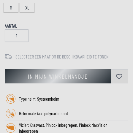
M
XL
AANTAL
SELECTEER EEN MAAT OM DE BESCHIKBAARHEID TE TONEN
IN MIJN WINKELMANDJE
Type helm:
Systeemhelm
Helm materiaal:
polycarbonaat
Vizier:
Krasvast, Pinlock inbegrepen, Pinlock MaxVision
inbegrepen