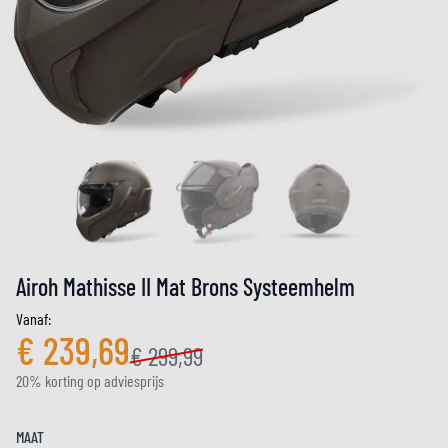
Airoh Mathisse II Mat Brons Systeemhelm
Vanaf:
€ 239,69
€ 299,99
20% korting op adviesprijs
MAAT