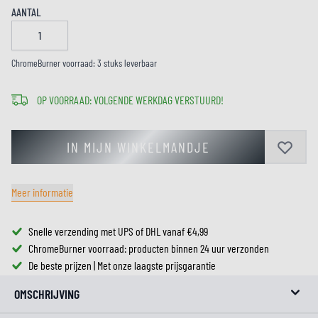
AANTAL
ChromeBurner voorraad: 3 stuks leverbaar
OP VOORRAAD: VOLGENDE WERKDAG VERSTUURD!
IN MIJN WINKELMANDJE
Meer informatie
Snelle verzending met UPS of DHL vanaf €4,99
ChromeBurner voorraad: producten binnen 24 uur verzonden
De beste prijzen | Met onze laagste prijsgarantie
OMSCHRIJVING