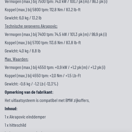
Vermogen (max.) bij 7500 tpm: 74,0 kW / 100,7 pk (m) / 99,3 pk (i)
Koppel (max.) bij 5800 tpm: 112,8 Nm / 83,2 lb-ft
Gewicht: 6,0 kg / 13,2 lb
Technische gegevens Akrapovic:
Vermogen (max.) bij 7400 tpm: 74,5 kW / 101,3 pk (m) / 99,9 pk (i)
Koppel (max.) bij 5700 tpm: 113,6 Nm / 83,8 lb-ft
Gewicht: 4,0 kg / 8,8 lb
Max. Waarden:
Vermogen (max.) bij 4550 tpm: +0,9 kW / +1,2 pk (m) / +1,2 pk (i)
Koppel (max.) bij 4550 tpm: +2,0 Nm / +1,5 Lb-Ft
Gewicht: -0,6 kg / -1,2 Lb (-12,3%)
Opmerking van de fabrikant:
Het uitlaatsysteem is compatibel met BMW zijkoffers.
Inhoud:
1 x Akrapovic einddemper
1 x hitteschild