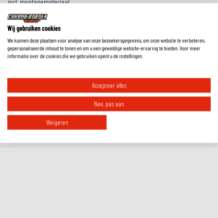
incl. montagemateriaal
Wij gebruiken cookies
EXTRA INFORMATIE
We kunnen deze plaatsen voor analyse van onze bezoekersgegevens, om onze website te verbeteren,
gepersonaliseerde inhoud te tonen en om u een geweldige website-ervaring te bieden. Voor meer
informatie over de cookies die we gebruiken opent u de instellingen.
MAATTABEL
REVIEWS
Accepteer alles
Nee, pas aan
FAQ
Weigeren