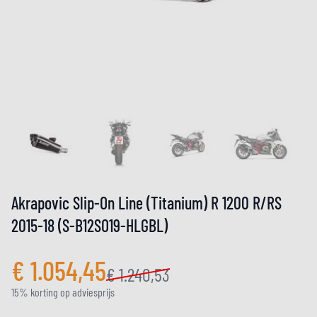
Akrapovic Slip-On Line (Titanium) R 1200 R/RS
2015-18 (S-B12SO19-HLGBL)
€ 1.054,45
€ 1.240,53
15% korting op adviesprijs