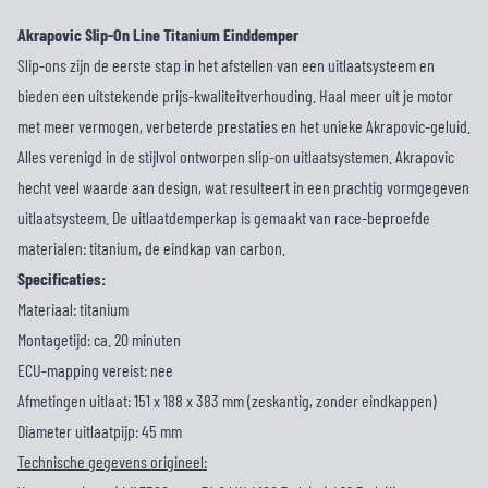
Akrapovic Slip-On Line Titanium Einddemper
Slip-ons zijn de eerste stap in het afstellen van een uitlaatsysteem en
bieden een uitstekende prijs-kwaliteitverhouding. Haal meer uit je motor
met meer vermogen, verbeterde prestaties en het unieke Akrapovic-geluid.
Alles verenigd in de stijlvol ontworpen slip-on uitlaatsystemen. Akrapovic
hecht veel waarde aan design, wat resulteert in een prachtig vormgegeven
uitlaatsysteem. De uitlaatdemperkap is gemaakt van race-beproefde
materialen: titanium, de eindkap van carbon.
Specificaties:
Materiaal: titanium
Montagetijd: ca. 20 minuten
ECU-mapping vereist: nee
Afmetingen uitlaat: 151 x 188 x 383 mm (zeskantig, zonder eindkappen)
Diameter uitlaatpijp: 45 mm
Technische gegevens origineel: