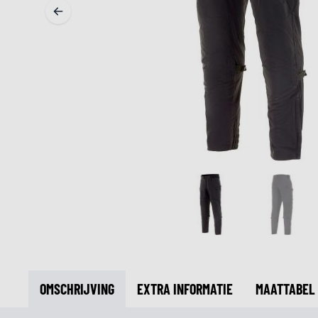
MIDDEN & ONDERKLEDING
ONDERKLEDING
MIDDENKLEDING
COLLETJES & HELMMUTSEN
SOKKEN
KOELVESTEN
OMSCHRIJVING
EXTRA INFORMATIE
MAATTABEL