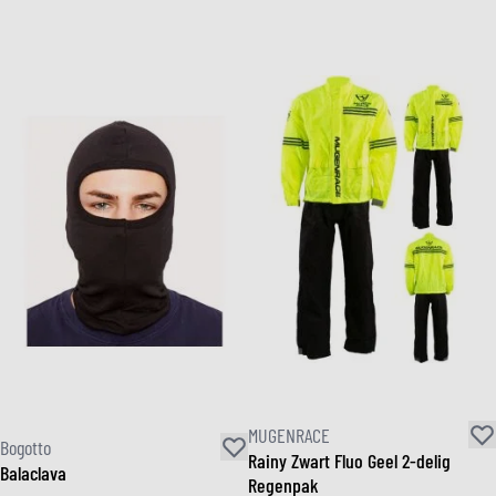
MUGENRACE
Bogotto
Rainy Zwart Fluo Geel 2-delig
Balaclava
Regenpak