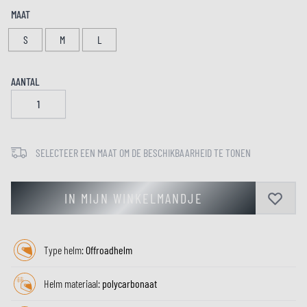
MAAT
S
M
L
AANTAL
SELECTEER EEN MAAT OM DE BESCHIKBAARHEID TE TONEN
IN MIJN WINKELMANDJE
Type helm:
Offroadhelm
Helm materiaal:
polycarbonaat