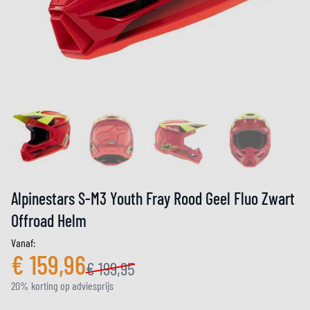
Alpinestars S-M3 Youth Fray Rood Geel Fluo Zwart
Offroad Helm
Vanaf:
€ 159,96
€ 199,95
20% korting op adviesprijs