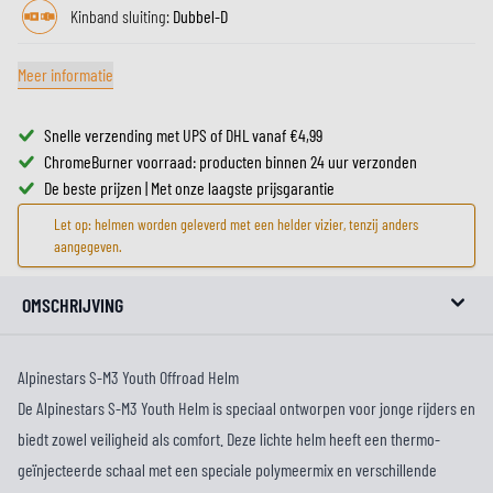
Kinband sluiting:
Dubbel-D
Meer informatie
Snelle verzending met UPS of DHL vanaf €4,99
ChromeBurner voorraad: producten binnen 24 uur verzonden
De beste prijzen | Met onze laagste prijsgarantie
Let op: helmen worden geleverd met een helder vizier, tenzij anders
aangegeven.
OMSCHRIJVING
Alpinestars S-M3 Youth Offroad Helm
De Alpinestars S-M3 Youth Helm is speciaal ontworpen voor jonge rijders en
biedt zowel veiligheid als comfort. Deze lichte helm heeft een thermo-
geïnjecteerde schaal met een speciale polymeermix en verschillende