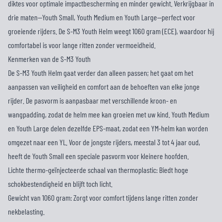
diktes voor optimale impactbescherming en minder gewicht. Verkrijgbaar in
drie maten—Youth Small, Youth Medium en Youth Large—perfect voor
groeiende rijders. De S-M3 Youth Helm weegt 1060 gram (ECE), waardoor hij
comfortabel is voor lange ritten zonder vermoeidheid.
Kenmerken van de S-M3 Youth
De S-M3 Youth Helm gaat verder dan alleen passen; het gaat om het
aanpassen van veiligheid en comfort aan de behoeften van elke jonge
rijder. De pasvorm is aanpasbaar met verschillende kroon- en
wangpadding, zodat de helm mee kan groeien met uw kind. Youth Medium
en Youth Large delen dezelfde EPS-maat, zodat een YM-helm kan worden
omgezet naar een YL. Voor de jongste rijders, meestal 3 tot 4 jaar oud,
heeft de Youth Small een speciale pasvorm voor kleinere hoofden.
Lichte thermo-geïnjecteerde schaal van thermoplastic: Biedt hoge
schokbestendigheid en blijft toch licht.
Gewicht van 1060 gram: Zorgt voor comfort tijdens lange ritten zonder
nekbelasting.