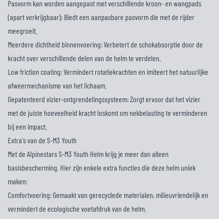
Pasvorm kan worden aangepast met verschillende kroon- en wangpads
(apart verkrijgbaar): Biedt een aanpasbare pasvorm die met de rijder
meegroeit.
Meerdere dichtheid binnenvoering: Verbetert de schokabsorptie door de
kracht over verschillende delen van de helm te verdelen.
Low friction coating: Vermindert rotatiekrachten en imiteert het natuurlijke
afweermechanisme van het lichaam.
Gepatenteerd vizier-ontgrendelingssysteem: Zorgt ervoor dat het vizier
met de juiste hoeveelheid kracht loskomt om nekbelasting te verminderen
bij een impact.
Extra's van de S-M3 Youth
Met de Alpinestars S-M3 Youth Helm krijg je meer dan alleen
basisbescherming. Hier zijn enkele extra functies die deze helm uniek
maken:
Comfortvoering: Gemaakt van gerecyclede materialen, milieuvriendelijk en
vermindert de ecologische voetafdruk van de helm.