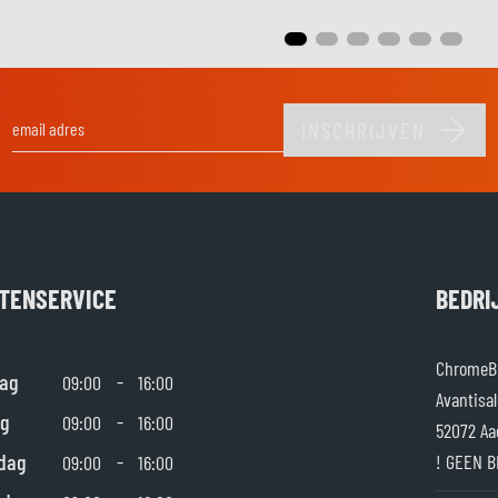
INSCHRIJVEN
E-mail adres
TENSERVICE
BEDRI
ChromeBu
ag
-
09:00
16:00
Avantisal
g
-
09:00
16:00
52072 Aa
dag
-
! GEEN B
09:00
16:00