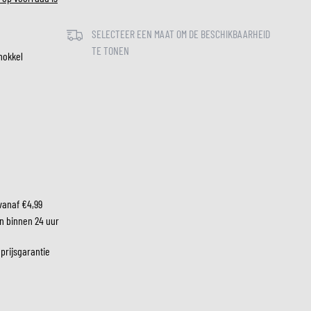
SELECTEER EEN MAAT OM DE BESCHIKBAARHEID
LM
TE TONEN
nokkel
vanaf €4,99
n binnen 24 uur
 prijsgarantie