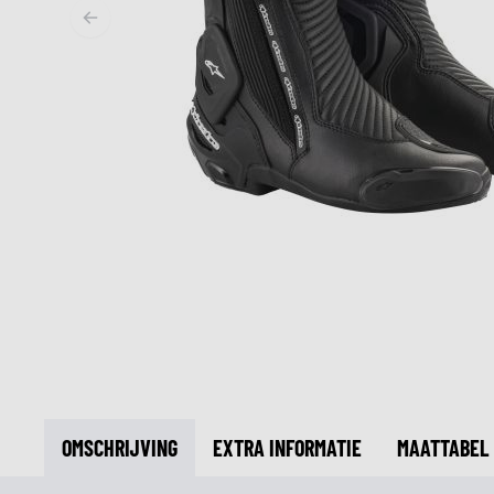
MIDDEN & ONDERKLEDING
ONDERKLEDING
MIDDENKLEDING
COLLETJES & HELMMUTSEN
SOKKEN
KOELVESTEN
OMSCHRIJVING
EXTRA INFORMATIE
MAATTABEL