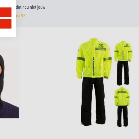
rt. Mocht dat nou niet jouw
 de SMX Plus V2