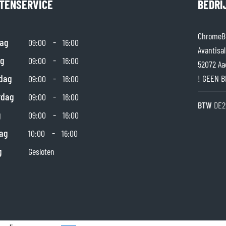
TENSERVICE
BEDRI
ChromeBu
ag
-
09:00
16:00
Avantisal
g
-
09:00
16:00
52072 Aa
dag
-
! GEEN B
09:00
16:00
rdag
-
09:00
16:00
BTW
DE2
g
-
09:00
16:00
ag
-
10:00
16:00
g
Gesloten