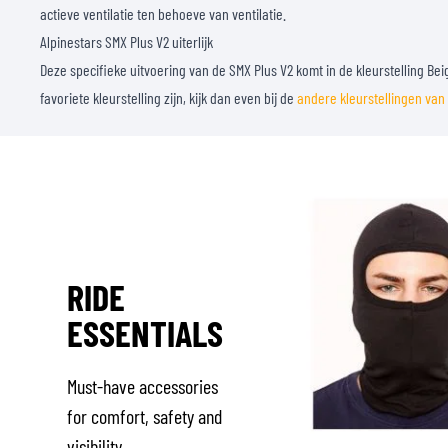
actieve ventilatie ten behoeve van ventilatie.
Alpinestars SMX Plus V2 uiterlijk
Deze specifieke uitvoering van de SMX Plus V2 komt in de kleurstelling Bei
favoriete kleurstelling zijn, kijk dan even bij de
andere kleurstellingen van
RIDE
ESSENTIALS
Must-have accessories
for comfort, safety and
visibility.