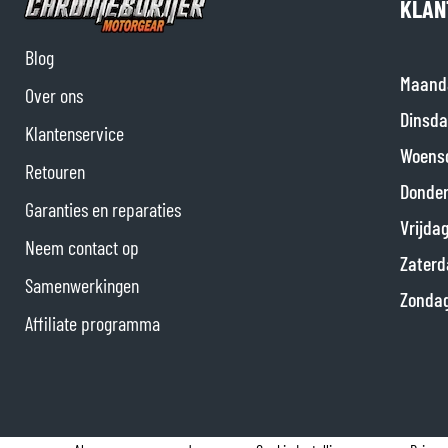
KLAN
Blog
Maand
Over ons
Dinsda
Klantenservice
Woens
Retouren
Donde
Garanties en reparaties
Vrijda
Neem contact op
Zaterd
Samenwerkingen
Zonda
Affiliate programma