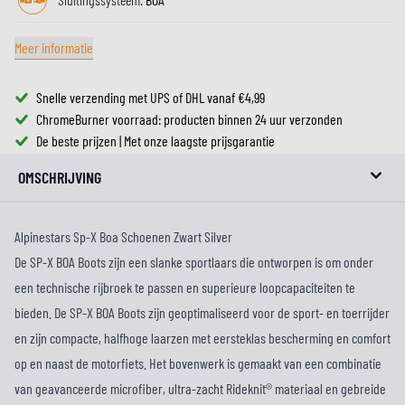
Meer informatie
Snelle verzending met UPS of DHL vanaf €4,99
ChromeBurner voorraad: producten binnen 24 uur verzonden
De beste prijzen | Met onze laagste prijsgarantie
OMSCHRIJVING
Alpinestars Sp-X Boa Schoenen Zwart Silver
De SP-X BOA Boots zijn een slanke sportlaars die ontworpen is om onder
een technische rijbroek te passen en superieure loopcapaciteiten te
bieden. De SP-X BOA Boots zijn geoptimaliseerd voor de sport- en toerrijder
en zijn compacte, halfhoge laarzen met eersteklas bescherming en comfort
op en naast de motorfiets. Het bovenwerk is gemaakt van een combinatie
van geavanceerde microfiber, ultra-zacht Rideknit® materiaal en gebreide