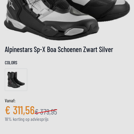
Alpinestars Sp-X Boa Schoenen Zwart Silver
COLORS
Vanaf:
€ 311,56
€ 379,95
18% korting op adviesprijs