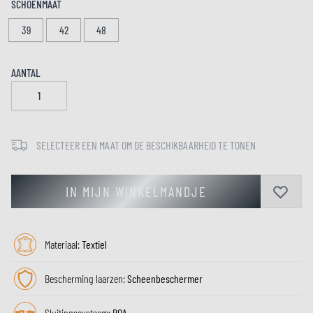
SCHOENMAAT
39
42
48
AANTAL
SELECTEER EEN MAAT OM DE BESCHIKBAARHEID TE TONEN
IN MIJN WINKELMANDJE
Materiaal:
Textiel
Bescherming laarzen:
Scheenbeschermer
Sluitingssysteem:
BOA