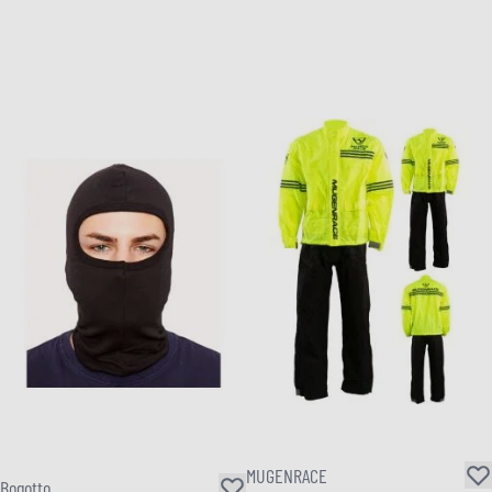
MUGENRACE
Bogotto