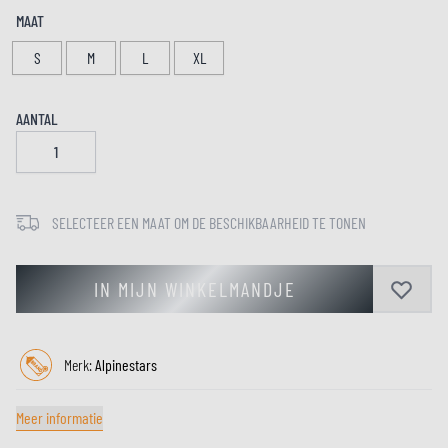
MAAT
S
M
L
XL
AANTAL
SELECTEER EEN MAAT OM DE BESCHIKBAARHEID TE TONEN
IN MIJN WINKELMANDJE
Merk:
Alpinestars
Meer informatie