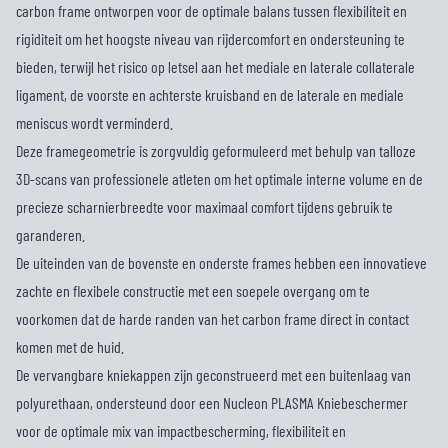
carbon frame ontworpen voor de optimale balans tussen flexibiliteit en
rigiditeit om het hoogste niveau van rijdercomfort en ondersteuning te
bieden, terwijl het risico op letsel aan het mediale en laterale collaterale
ligament, de voorste en achterste kruisband en de laterale en mediale
meniscus wordt verminderd.
Deze framegeometrie is zorgvuldig geformuleerd met behulp van talloze
3D-scans van professionele atleten om het optimale interne volume en de
precieze scharnierbreedte voor maximaal comfort tijdens gebruik te
garanderen.
De uiteinden van de bovenste en onderste frames hebben een innovatieve
zachte en flexibele constructie met een soepele overgang om te
voorkomen dat de harde randen van het carbon frame direct in contact
komen met de huid.
De vervangbare kniekappen zijn geconstrueerd met een buitenlaag van
polyurethaan, ondersteund door een Nucleon PLASMA Kniebeschermer
voor de optimale mix van impactbescherming, flexibiliteit en