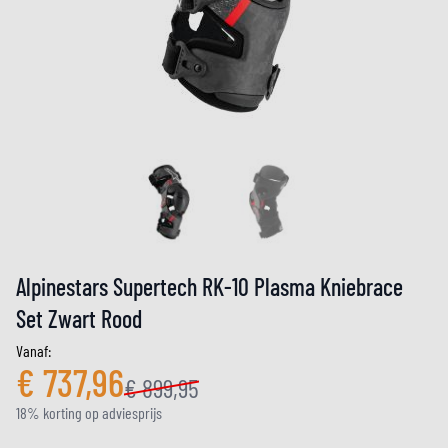
Alpinestars Supertech RK-10 Plasma Kniebrace
Set Zwart Rood
Vanaf:
€ 737,96
€ 899,95
18% korting op adviesprijs