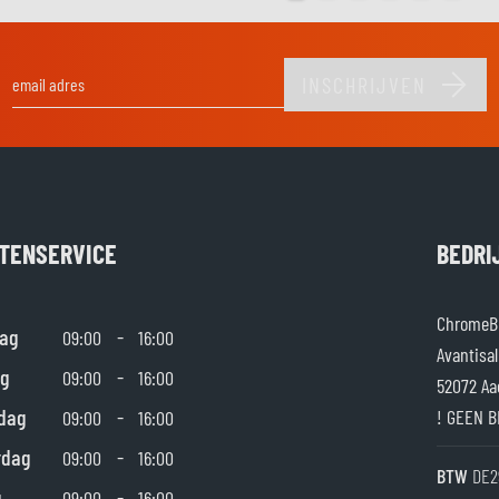
INSCHRIJVEN
E-mail adres
TENSERVICE
BEDRI
ChromeBu
ag
-
09:00
16:00
Avantisal
g
-
09:00
16:00
52072 Aa
dag
-
! GEEN B
09:00
16:00
rdag
-
09:00
16:00
BTW
DE2
g
-
09:00
16:00