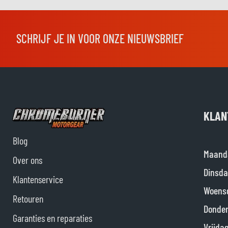
SCHRIJF JE IN VOOR ONZE NIEUWSBRIEF
KLAN
Blog
Maand
Over ons
Dinsda
Klantenservice
Woens
Retouren
Donde
Garanties en reparaties
Vrijda