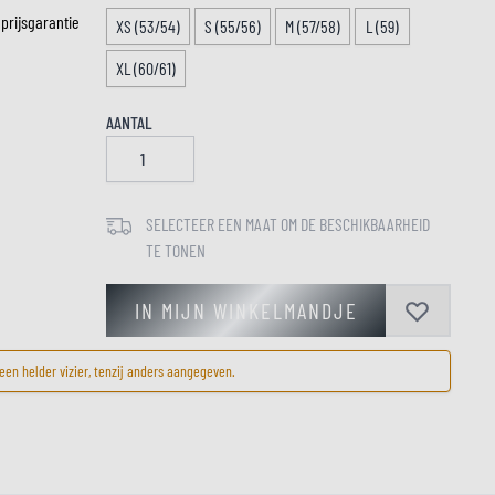
 prijsgarantie
XS (53/54)
S (55/56)
M (57/58)
L (59)
XL (60/61)
LM
AANTAL
SELECTEER EEN MAAT OM DE BESCHIKBAARHEID
TE TONEN
IN MIJN WINKELMANDJE
en helder vizier, tenzij anders aangegeven.