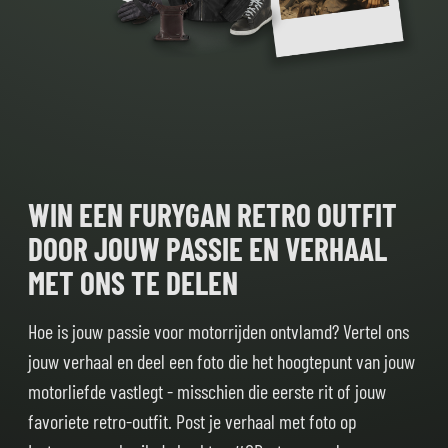
WIN EEN FURYGAN RETRO OUTFIT
DOOR JOUW PASSIE EN VERHAAL
MET ONS TE DELEN
Hoe is jouw passie voor motorrijden ontvlamd? Vertel ons
jouw verhaal en deel een foto die het hoogtepunt van jouw
motorliefde vastlegt - misschien die eerste rit of jouw
favoriete retro-outfit. Post je verhaal met foto op