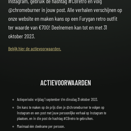
Instagram, gebruik de hashtag #CBretro en volg
@chromeburner in jouw post. Alle verhalen verschijnen op
onze website en maken kans op een Furygan retro outfit
ter waarde van €700! Deelnemen kan tot en met 31
oktober 2023.
Bekijk hier de actievoorwaarden.
ACTIEVOORWAARDEN
Actieperiode: vrijdag 1 september t/m dinsdag 31 oktober 2023.
Om kans te maken op de prijs dien je @chromeburner te volgen op
Instagram en een post met jouw persoonlijke verhaal op Instagram te
plaatsen, en in die post de hashtag #CBretro te gebruiken.
Maximaal één deelname per persoon.