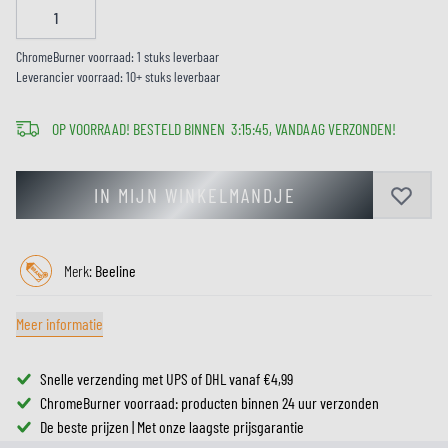
ChromeBurner voorraad: 1 stuks leverbaar
Leverancier voorraad: 10+ stuks leverbaar
OP VOORRAAD! BESTELD BINNEN
3
:
15
:
45
, VANDAAG VERZONDEN!
IN MIJN WINKELMANDJE
Merk:
Beeline
Meer informatie
Snelle verzending met UPS of DHL vanaf €4,99
ChromeBurner voorraad: producten binnen 24 uur verzonden
De beste prijzen | Met onze laagste prijsgarantie