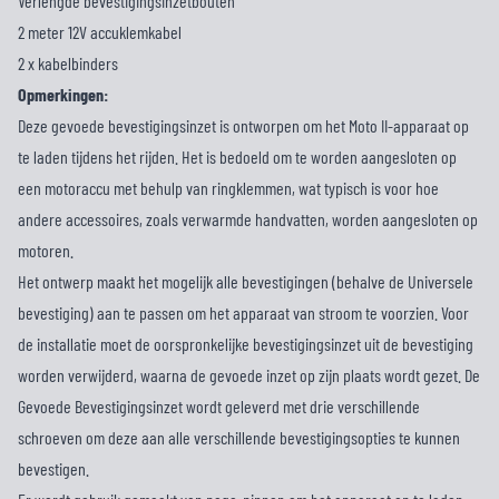
Verlengde bevestigingsinzetbouten
2 meter 12V accuklemkabel
2 x kabelbinders
Opmerkingen:
Deze gevoede bevestigingsinzet is ontworpen om het Moto II-apparaat op
te laden tijdens het rijden. Het is bedoeld om te worden aangesloten op
een motoraccu met behulp van ringklemmen, wat typisch is voor hoe
andere accessoires, zoals verwarmde handvatten, worden aangesloten op
motoren.
Het ontwerp maakt het mogelijk alle bevestigingen (behalve de Universele
bevestiging) aan te passen om het apparaat van stroom te voorzien. Voor
de installatie moet de oorspronkelijke bevestigingsinzet uit de bevestiging
worden verwijderd, waarna de gevoede inzet op zijn plaats wordt gezet. De
Gevoede Bevestigingsinzet wordt geleverd met drie verschillende
schroeven om deze aan alle verschillende bevestigingsopties te kunnen
bevestigen.