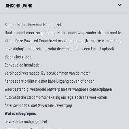
OMSCHRIJVING
Beeline Moto II Powered Mount Inzet
Maak je nooit meer zorgen dat je Moto II onderweg zonder stroom komt te
zitten. Deze Powered Mount inzet maakt het mogelijk om elke compatibele
bevestiging* om te zetten, zodat deze moeiteloos een Moto II oplaadt
tijdens het rijden.
Eenvoudige installatie
Verbindt direct met de 12V accuklemmen van de motor
Aanpasbare oriëntatie met kabeluitgang boven of onder
Weerbestendig, verzegeld ontwerp met vervangbare contactpinnen
Automatische stroomomschakeling om lege accu's te voorkomen
*
Niet compatibel met Universele Bevestiging
Wat is inbegrepen:
Gevoede bevestigingsinzet