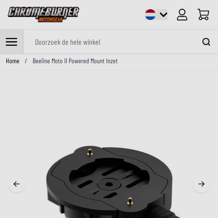
Cart
Doorzoek de hele winkel
Ga naar de inhoud
Home
/
Beeline Moto II Powered Mount Inzet