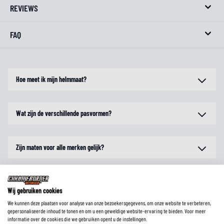
REVIEWS
FAQ
Hoe meet ik mijn helmmaat?
Wat zijn de verschillende pasvormen?
Zijn maten voor alle merken gelijk?
Hoe controleer ik of de helm echt goed zit?
Wij gebruiken cookies
We kunnen deze plaatsen voor analyse van onze bezoekersgegevens, om onze website te verbeteren,
gepersonaliseerde inhoud te tonen en om u een geweldige website-ervaring te bieden. Voor meer
Is een ECE gekeurde motorhelm toegestaan in mijn land?
informatie over de cookies die we gebruiken opent u de instellingen.