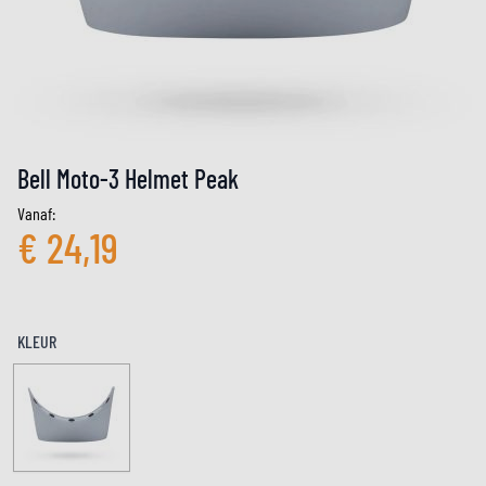
Bell Moto-3 Helmet Peak
Vanaf:
€ 24,19
KLEUR