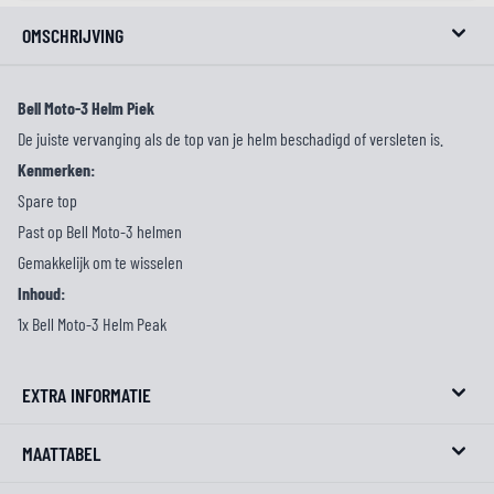
OMSCHRIJVING
Bell Moto-3 Helm Piek
De juiste vervanging als de top van je helm beschadigd of versleten is.
Kenmerken:
Spare top
Past op Bell Moto-3 helmen
Gemakkelijk om te wisselen
Inhoud:
1x Bell Moto-3 Helm Peak
EXTRA INFORMATIE
MAATTABEL