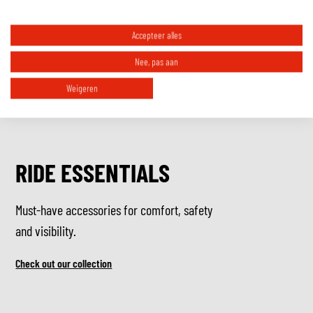
Accepteer alles
Nee, pas aan
Weigeren
RIDE ESSENTIALS
Must-have accessories for comfort, safety
and visibility.
Check out our collection