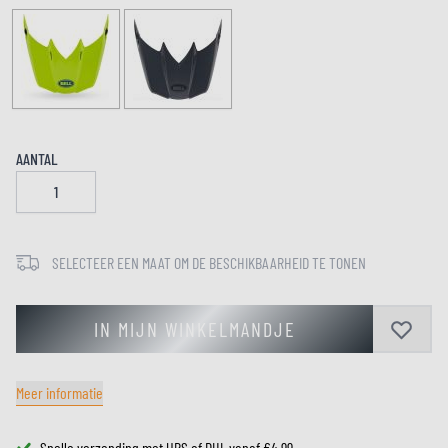
AANTAL
SELECTEER EEN MAAT OM DE BESCHIKBAARHEID TE TONEN
IN MIJN WINKELMANDJE
Meer informatie
Snelle verzending met UPS of DHL vanaf €4,99