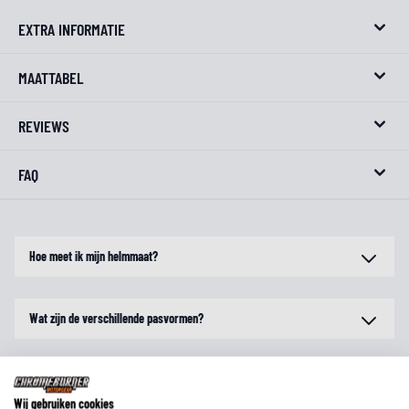
EXTRA INFORMATIE
MAATTABEL
REVIEWS
FAQ
Hoe meet ik mijn helmmaat?
Wat zijn de verschillende pasvormen?
Zijn maten voor alle merken gelijk?
Wij gebruiken cookies