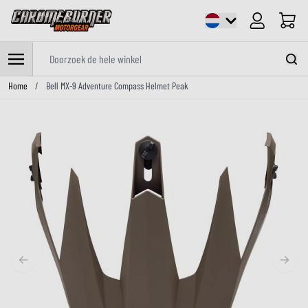
Cart
Doorzoek de hele winkel
Ga naar de inhoud
Home
/
Bell MX-9 Adventure Compass Helmet Peak