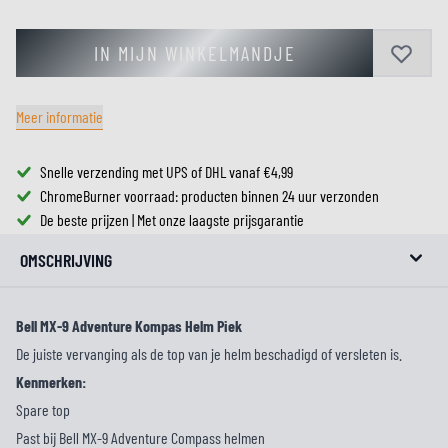
IN MIJN WINKELMANDJE
Meer informatie
Snelle verzending met UPS of DHL vanaf €4,99
ChromeBurner voorraad: producten binnen 24 uur verzonden
De beste prijzen | Met onze laagste prijsgarantie
OMSCHRIJVING
Bell MX-9 Adventure Kompas Helm Piek
De juiste vervanging als de top van je helm beschadigd of versleten is.
Kenmerken:
Spare top
Past bij Bell MX-9 Adventure Compass helmen