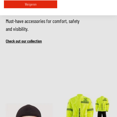
RIDE ESSENTIALS
Weigeren
Must-have accessories for comfort, safety
and visibility.
Check out our collection