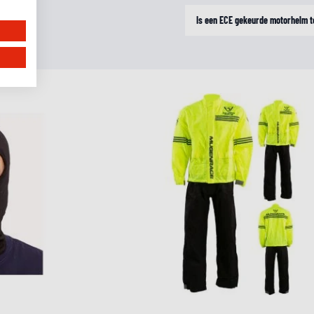
Is een ECE gekeurde motorhelm t
iëren.