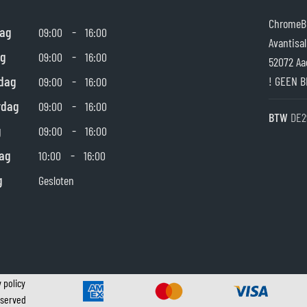
ChromeBu
ag
-
09:00
16:00
Avantisal
g
-
09:00
16:00
52072 Aa
dag
-
! GEEN B
09:00
16:00
rdag
-
09:00
16:00
BTW
DE2
g
-
09:00
16:00
ag
-
10:00
16:00
g
Gesloten
 policy
eserved