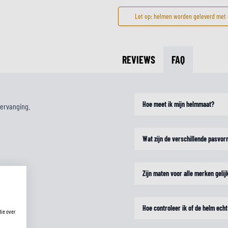
Let op: helmen worden geleverd met e
REVIEWS
FAQ
Hoe meet ik mijn helmmaat?
 vervanging.
Wat zijn de verschillende pasvo
Zijn maten voor alle merken gelij
Hoe controleer ik of de helm echt
tie over