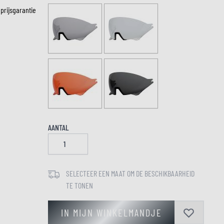
 prijsgarantie
LM
AANTAL
SELECTEER EEN MAAT OM DE BESCHIKBAARHEID
TE TONEN
IN MIJN WINKELMANDJE