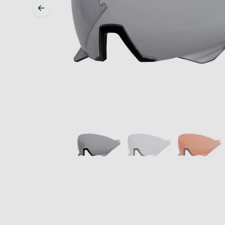
MIDDEN & ONDERKLEDING
ONDERKLEDING
MIDDENKLEDING
COLLETJES & HELMMUTSEN
SOKKEN
KOELVESTEN