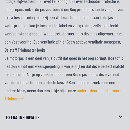
nodige slijtvastheid. CE Level 1 elleboog, CE Level 1 schouder protectie is
inbegrepen, ook is de jas voorbereid om Rug protectors toe te voegen voor
extra bescherming. Dankzij een Waterafstotend membraan is de jas
waterproof, en kan je toch comfortabel en veilig rijden, zelfs met slecht
weersomstandigheden! Wat betreft de voering is deze jas uitgevoerd met
een Vast voering. Qua ventilatie zijn er Geen actieve ventilatie toegepast.
Belstaff Trialmaster looks
Je motorjas is een deel van je outfit dat goed in het oog springt. Hoe tof is
het dan als dit een weerspiegeling is van je stijl en dat deze perfect matcht
met je motor. Als je op zoek bent naar een Bruin jas, dan is deze variant
van de Trialmaster een perfecte keuze! Ben je toch op zoek naar een
andere kleur, neem dan een kijkje bij al onze
andere kleurenopties voor de
Trialmaster!
EXTRA INFORMATIE