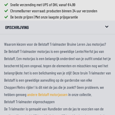
Snelle verzending met UPS of DHL vanaf €4,99
ChromeBurner voorraad: producten binnen 24 uur verzonden
De beste prijzen | Met onze laagste prijsgarantie
OMSCHRIJVING
Waarom kiezen voor de Belstaff Trialmaster Bruine Leren Jas motorjas?
De Belstaff Trialmaster motorjas is een geweldige Lente/Herfst jas van
Belstaff. Een motorjas is een belangrijk onderdeel van je outfit omdat het je
beschermt bij een ongeval, tegen de elementen en misschien nog wel het
belangrijkste: het is een belichaming van je stijl! Deze bruin Trialmaster van
Belstaff is een geweldige aanvulling op de garderobe van elke
Chopper/Retro rijder! Is dit niet de jas die je zoekt? Geen probleem, we
hebben genoeg
andere Belstaff motorjassen
in onze collectie.
Belstaff Trialmaster eigenschappen
De Trialmaster is gemaakt van Rundleder om de jas te voorzien van de