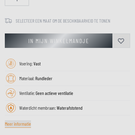
SELECTEER EEN MAAT OM DE BESCHIKBAARHEID TE TONEN
IN MIJN WINKELMANDJE
Voering:
Vast
Materiaal:
Rundleder
Ventilatie:
Geen actieve ventilatie
Waterdicht membraan:
Waterafstotend
Meer informatie