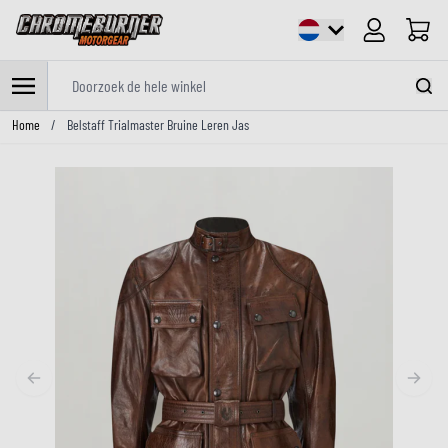
Cart
Doorzoek de hele winkel
Ga naar de inhoud
Home
/
Belstaff Trialmaster Bruine Leren Jas