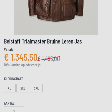
Belstaff Trialmaster Bruine Leren Jas
Vanaf:
€ 1.345,50
€ 1.495,00
10% korting op adviesprijs
KLEDINGMAAT
XL
2XL
3XL
AANTAL