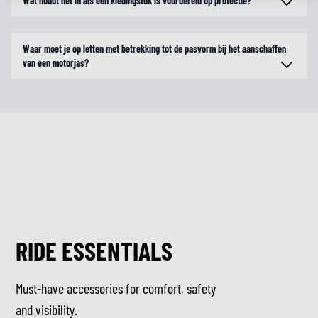
Wat houdt het in als een kledingstuk is voorbereid op protectie?
Waar moet je op letten met betrekking tot de pasvorm bij het aanschaffen
van een motorjas?
RIDE ESSENTIALS
Must-have accessories for comfort, safety
and visibility.