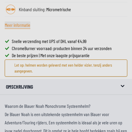
Kinband sluiting:
Micrometrische
Meer informatie
Snelle verzending met UPS of DHL vanaf €4,99
ChromeBurner voorraad: producten binnen 24 uur verzonden
De beste prijzen | Met onze laagste prijsgarantie
Let op: helmen worden geleverd met een helder vizier, tenzij anders
aangegeven.
OMSCHRIJVING
Waarom de Blauer Noah Monochrome Systeemhelm?
De Blauer Noah is een uitstekende systeemhelm van Blauer voor
Adventure/Touring rijders. Een systeemhelm is ideaal als je vele uren op
jouw zadel doorbrengt. Dit is omdat ze je hele hoofd bedekken zoals bij een