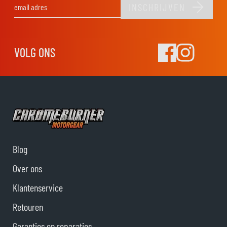
INSCHRIJVEN
E-mail adres
VOLG ONS
Blog
Over ons
Klantenservice
Retouren
Garanties en reparaties