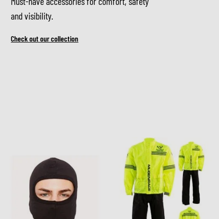
Must-have accessories for comfort, safety
and visibility.
Check out our collection