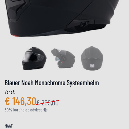
Blauer Noah Monochrome Systeemhelm
Vanaf:
€ 146,30
€ 209,00
30% korting op adviesprijs
MAAT