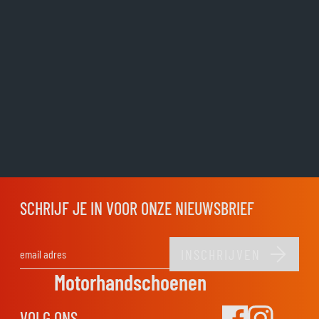
SCHRIJF JE IN VOOR ONZE NIEUWSBRIEF
INSCHRIJVEN
E-mail adres
Motorhandschoenen
VOLG ONS