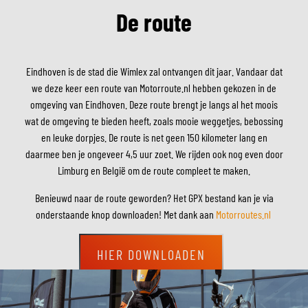
De route
Eindhoven is de stad die Wimlex zal ontvangen dit jaar. Vandaar dat
we deze keer een route van Motorroute.nl hebben gekozen in de
omgeving van Eindhoven. Deze route brengt je langs al het moois
wat de omgeving te bieden heeft, zoals mooie weggetjes, bebossing
en leuke dorpjes. De route is net geen 150 kilometer lang en
daarmee ben je ongeveer 4,5 uur zoet. We rijden ook nog even door
Limburg en België om de route compleet te maken.
Benieuwd naar de route geworden? Het GPX bestand kan je via
onderstaande knop downloaden! Met dank aan
Motorroutes.nl
HIER DOWNLOADEN