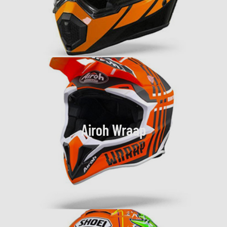
Airoh Wraap