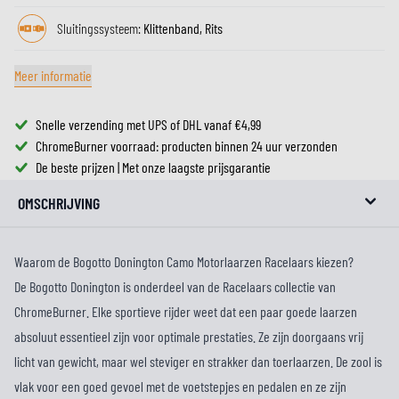
Sluitingssysteem:
Klittenband, Rits
Meer informatie
Snelle verzending met UPS of DHL vanaf €4,99
ChromeBurner voorraad: producten binnen 24 uur verzonden
De beste prijzen | Met onze laagste prijsgarantie
OMSCHRIJVING
Waarom de Bogotto Donington Camo Motorlaarzen Racelaars kiezen?
De Bogotto Donington is onderdeel van de Racelaars collectie van
ChromeBurner. Elke sportieve rijder weet dat een paar goede laarzen
absoluut essentieel zijn voor optimale prestaties. Ze zijn doorgaans vrij
licht van gewicht, maar wel steviger en strakker dan toerlaarzen. De zool is
vlak voor een goed gevoel met de voetstepjes en pedalen en ze zijn