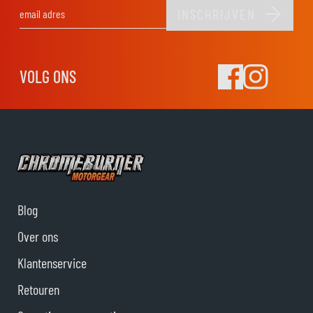
INSCHRIJVEN
E-mail adres
VOLG ONS
Blog
Over ons
Klantenservice
Retouren