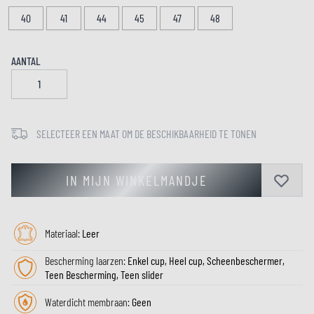
40
41
44
45
47
48
AANTAL
SELECTEER EEN MAAT OM DE BESCHIKBAARHEID TE TONEN
IN MIJN WINKELMANDJE
Materiaal:
Leer
Bescherming laarzen:
Enkel cup, Heel cup, Scheenbeschermer,
Teen Bescherming, Teen slider
Waterdicht membraan:
Geen