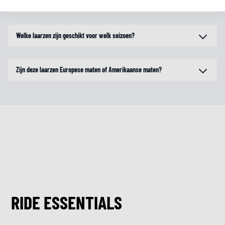
Moet ik motorlaarzen altijd een maat groter bestellen?
Welke laarzen zijn geschikt voor welk seizoen?
Zijn deze laarzen Europese maten of Amerikaanse maten?
RIDE ESSENTIALS