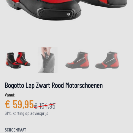
Bogotto Lap Zwart Rood Motorschoenen
Vanaf:
€ 59,95
€ 154,95
61% korting op adviesprijs
SCHOENMAAT