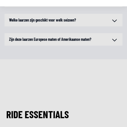
Moet ik motorlaarzen altijd een maat groter bestellen?
Welke laarzen zijn geschikt voor welk seizoen?
Zijn deze laarzen Europese maten of Amerikaanse maten?
RIDE ESSENTIALS