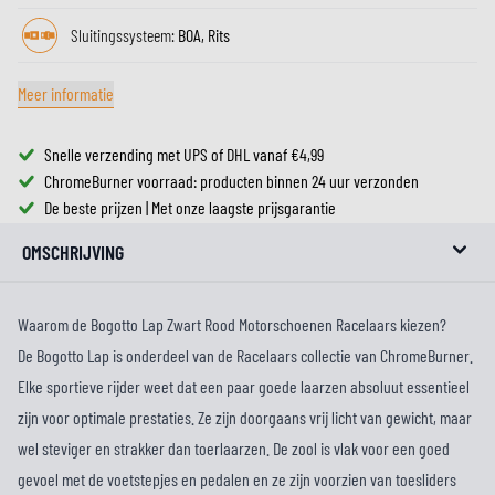
Sluitingssysteem:
BOA, Rits
Meer informatie
Snelle verzending met UPS of DHL vanaf €4,99
ChromeBurner voorraad: producten binnen 24 uur verzonden
De beste prijzen | Met onze laagste prijsgarantie
OMSCHRIJVING
Waarom de Bogotto Lap Zwart Rood Motorschoenen Racelaars kiezen?
De Bogotto Lap is onderdeel van de Racelaars collectie van ChromeBurner.
Elke sportieve rijder weet dat een paar goede laarzen absoluut essentieel
zijn voor optimale prestaties. Ze zijn doorgaans vrij licht van gewicht, maar
wel steviger en strakker dan toerlaarzen. De zool is vlak voor een goed
gevoel met de voetstepjes en pedalen en ze zijn voorzien van toesliders