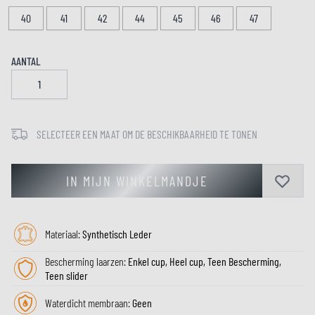
40
41
42
44
45
46
47
AANTAL
SELECTEER EEN MAAT OM DE BESCHIKBAARHEID TE TONEN
IN MIJN WINKELMANDJE
Materiaal:
Synthetisch Leder
Bescherming laarzen:
Enkel cup, Heel cup, Teen Bescherming,
Teen slider
Waterdicht membraan:
Geen