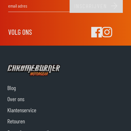
INSCHRIJVEN
E-mail adres
VOLG ONS
Blog
Over ons
Klantenservice
Retouren