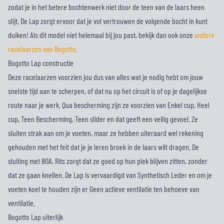
zodat je in het betere bochtenwerk niet door de teen van de laars heen
slijt. De Lap zorgt ervoor dat je vol vertrouwen de volgende bocht in kunt
duiken! Als dit model niet helemaal bij jou past, bekijk dan ook onze
andere
racelaarzen van Bogotto.
Bogotto Lap constructie
Deze racelaarzen voorzien jou dus van alles wat je nodig hebt om jouw
snelste tijd aan te scherpen, of dat nu op het circuit is of op je dagelijkse
route naar je werk. Qua bescherming zijn ze voorzien van Enkel cup, Heel
cup, Teen Bescherming, Teen slider en dat geeft een veilig gevoel. Ze
sluiten strak aan om je voeten, maar ze hebben uiteraard wel rekening
gehouden met het feit dat je je leren broek in de laars wilt dragen. De
sluiting met BOA, Rits zorgt dat ze goed op hun plek blijven zitten, zonder
dat ze gaan knellen. De Lap is vervaardigd van Synthetisch Leder en om je
voeten koel te houden zijn er Geen actieve ventilatie ten behoeve van
ventilatie.
Bogotto Lap uiterlijk