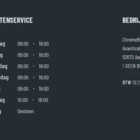
TENSERVICE
BEDRI
ChromeBu
ag
-
09:00
16:00
Avantisal
g
-
09:00
16:00
52072 Aa
dag
-
! GEEN B
09:00
16:00
rdag
-
09:00
16:00
BTW
DE2
g
-
09:00
16:00
ag
-
10:00
16:00
g
Gesloten