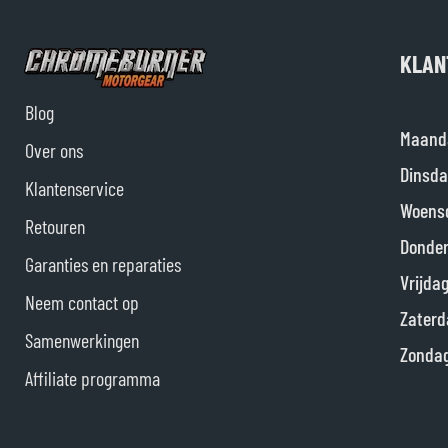
KLAN
Blog
Maand
Over ons
Dinsda
Klantenservice
Woens
Retouren
Donde
Garanties en reparaties
Vrijda
Neem contact op
Zaterd
Samenwerkingen
Zonda
Affiliate programma