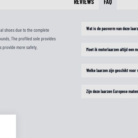
REVIEWS
FAQ
Wat is de pasvorm van deze laar
ual shoes due to the complete
rounds. The profiled sole provides
es provide more safety.
Moet ik motorlaarzen altijd een m
Welke laarzen zijn geschikt voor
Zijn deze laarzen Europese mate