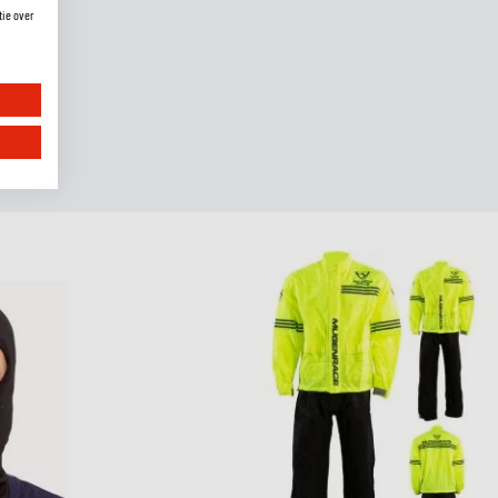
tie over