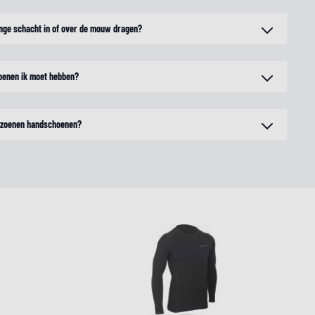
nge schacht in of over de mouw dragen?
oenen ik moet hebben?
eizoenen handschoenen?