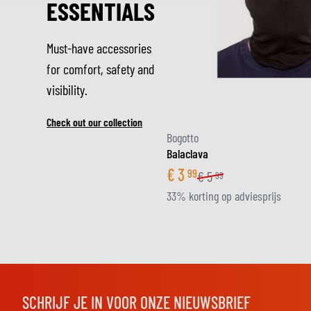
ESSENTIALS
Must-have accessories
for comfort, safety and
visibility.
Check out our collection
Bogotto
Balaclava
€
3
99
€
5
99
33% korting op adviesprijs
SCHRIJF JE IN VOOR ONZE NIEUWSBRIEF