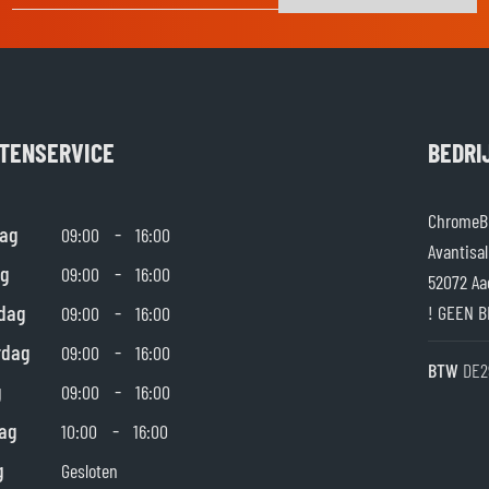
TENSERVICE
BEDRI
ChromeBu
ag
-
09:00
16:00
Avantisal
g
-
09:00
16:00
52072 Aa
dag
-
! GEEN B
09:00
16:00
rdag
-
09:00
16:00
BTW
DE2
g
-
09:00
16:00
ag
-
10:00
16:00
g
Gesloten