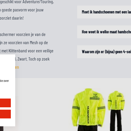
 geschikt voor Adventure/Touring,
n goede pasvorm voor jouw
Moet ik handschoenen met een la
oorziet daarin!
Hoe weet ik welke maat handsch
schermer voorzien je van de
jn ze voorzien van Mesh op de
met Klittenband voor een veilige
Waarom zijn er (bijna) geen 4-s
lling Rood, Zwart. Toch op zoek
ndschoenen
tie over