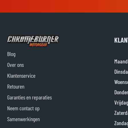
KLAN
Blog
Maand
Over ons
Dinsda
Klantenservice
Woens
Retouren
Donde
Garanties en reparaties
Vrijda
Neem contact op
Zaterd
Samenwerkingen
Zonda