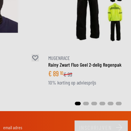
MUGENRACE
Rainy Zwart Fluo Geel 2-delig Regenpak
€
89
10
€
99
10% korting op adviesprijs
INSCHRIJVEN
E-mail adres