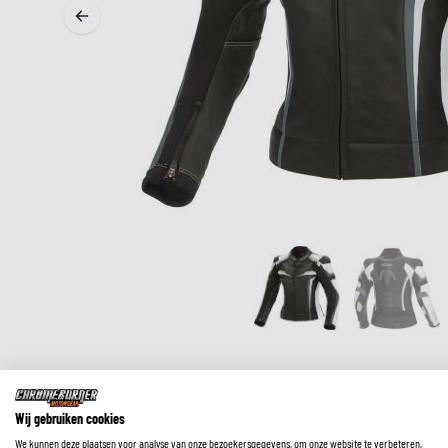
MIDDEN & ONDERKLEDING
ONDERKLEDING
MIDDENKLEDING
COLLETJES & HELMMUTSEN
SOKKEN
KOELVESTEN
OMSCHRIJVING
EXTRA INFORMATIE
MAATTABEL
Wij gebruiken cookies
We kunnen deze plaatsen voor analyse van onze bezoekersgegevens, om onze website te verbeteren,