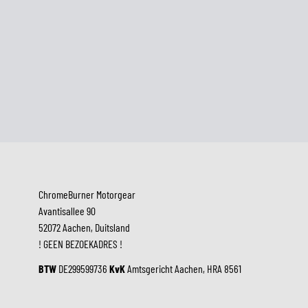
BEDRIJFSDETAILS
ChromeBurner Motorgear
Avantisallee 90
52072 Aachen, Duitsland
! GEEN BEZOEKADRES !
BTW
DE299599736
KvK
Amtsgericht Aachen, HRA 8561