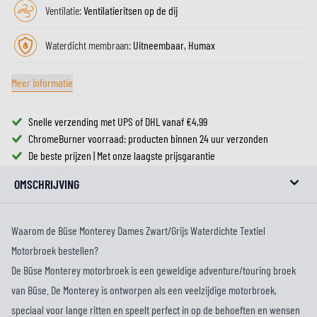
Ventilatie:
Ventilatieritsen op de dij
Waterdicht membraan:
Uitneembaar, Humax
Meer informatie
Snelle verzending met UPS of DHL vanaf €4,99
ChromeBurner voorraad: producten binnen 24 uur verzonden
De beste prijzen | Met onze laagste prijsgarantie
OMSCHRIJVING
Waarom de Büse Monterey Dames Zwart/Grijs Waterdichte Textiel
Motorbroek bestellen?
De Büse Monterey motorbroek is een geweldige adventure/touring broek
van Büse. De Monterey is ontworpen als een veelzijdige motorbroek,
speciaal voor lange ritten en speelt perfect in op de behoeften en wensen