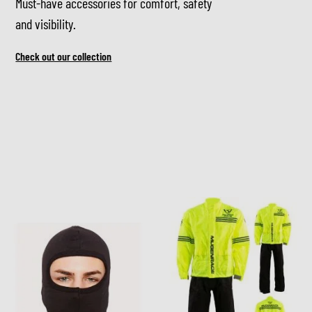
Must-have accessories for comfort, safety
and visibility.
Check out our collection