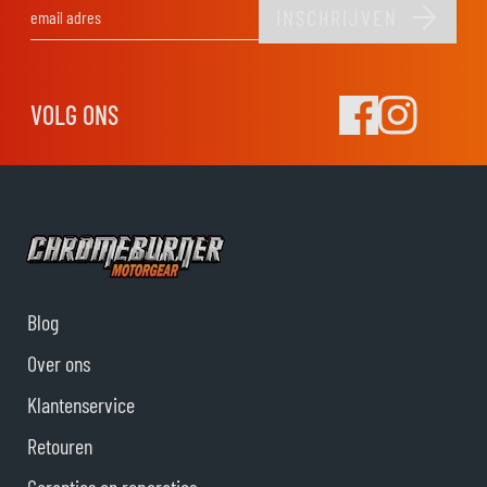
INSCHRIJVEN
E-mail adres
VOLG ONS
Blog
Over ons
Klantenservice
Retouren