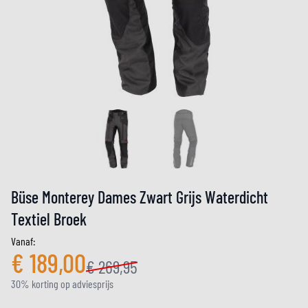
Büse Monterey Dames Zwart Grijs Waterdicht
Textiel Broek
Vanaf:
€ 189,00
€ 269,95
30% korting op adviesprijs