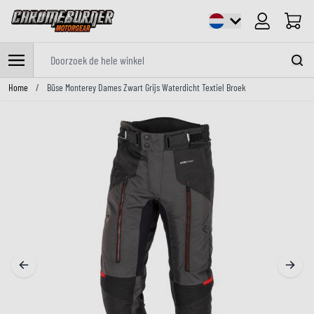
Cart
Doorzoek de hele winkel
Ga naar de inhoud
Home
/
Büse Monterey Dames Zwart Grijs Waterdicht Textiel Broek