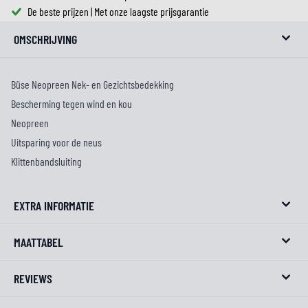
De beste prijzen | Met onze laagste prijsgarantie
OMSCHRIJVING
Büse Neopreen Nek- en Gezichtsbedekking
Bescherming tegen wind en kou
Neopreen
Uitsparing voor de neus
Klittenbandsluiting
EXTRA INFORMATIE
MAATTABEL
REVIEWS