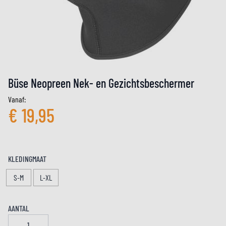
Büse Neopreen Nek- en Gezichtsbeschermer
Vanaf:
€ 19,95
KLEDINGMAAT
S-M
L-XL
AANTAL