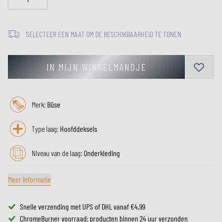
SELECTEER EEN MAAT OM DE BESCHIKBAARHEID TE TONEN
IN MIJN WINKELMANDJE
Merk:
Büse
Type laag:
Hoofddeksels
Niveau van de laag:
Onderkleding
Meer informatie
Snelle verzending met UPS of DHL vanaf €4,99
ChromeBurner voorraad: producten binnen 24 uur verzonden