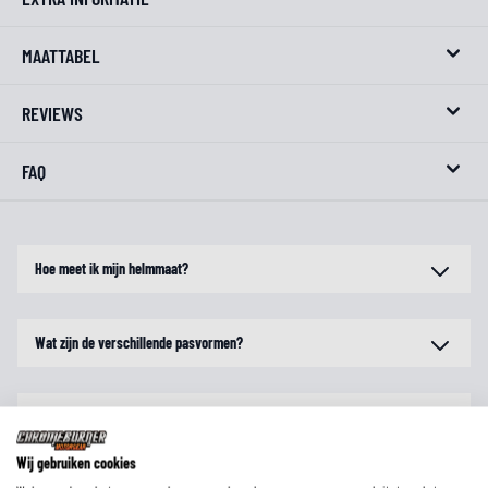
MAATTABEL
REVIEWS
FAQ
Hoe meet ik mijn helmmaat?
Wat zijn de verschillende pasvormen?
Zijn maten voor alle merken gelijk?
Wij gebruiken cookies