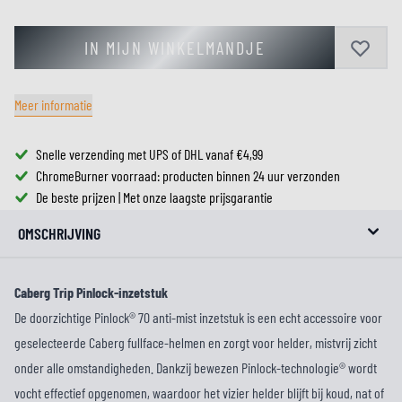
IN MIJN WINKELMANDJE
Meer informatie
Snelle verzending met UPS of DHL vanaf €4,99
ChromeBurner voorraad: producten binnen 24 uur verzonden
De beste prijzen | Met onze laagste prijsgarantie
OMSCHRIJVING
Caberg Trip Pinlock-inzetstuk
De doorzichtige Pinlock® 70 anti-mist inzetstuk is een echt accessoire voor
geselecteerde Caberg fullface-helmen en zorgt voor helder, mistvrij zicht
onder alle omstandigheden. Dankzij bewezen Pinlock-technologie® wordt
vocht effectief opgenomen, waardoor het vizier helder blijft bij koud, nat of