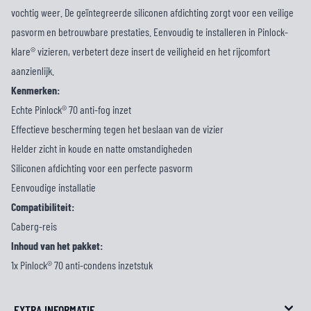
vochtig weer. De geïntegreerde siliconen afdichting zorgt voor een veilige
pasvorm en betrouwbare prestaties. Eenvoudig te installeren in Pinlock-
klare® vizieren, verbetert deze insert de veiligheid en het rijcomfort
aanzienlijk.
Kenmerken:
Echte Pinlock® 70 anti-fog inzet
Effectieve bescherming tegen het beslaan van de vizier
Helder zicht in koude en natte omstandigheden
Siliconen afdichting voor een perfecte pasvorm
Eenvoudige installatie
Compatibiliteit:
Caberg-reis
Inhoud van het pakket:
1x Pinlock® 70 anti-condens inzetstuk
EXTRA INFORMATIE