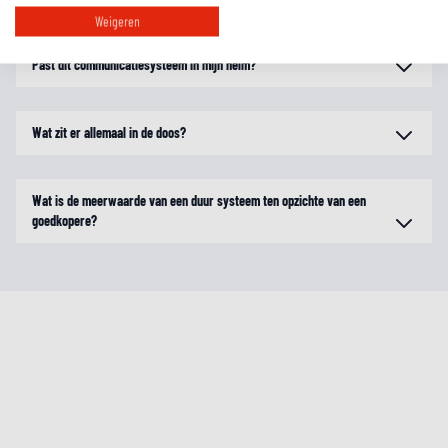
Weigeren
Past dit communicatiesysteem in mijn helm?
Wat zit er allemaal in de doos?
Wat is de meerwaarde van een duur systeem ten opzichte van een
goedkopere?