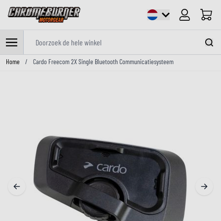
Cart
Doorzoek de hele winkel
Ga naar de inhoud
Home
/
Cardo Freecom 2X Single Bluetooth Communicatiesysteem