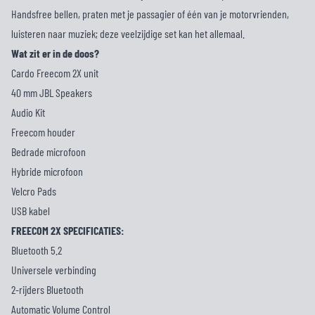
Handsfree bellen, praten met je passagier of één van je motorvrienden,
luisteren naar muziek; deze veelzijdige set kan het allemaal.
Wat zit er in de doos?
Cardo Freecom 2X unit
40 mm JBL Speakers
Audio Kit
Freecom houder
Bedrade microfoon
Hybride microfoon
Velcro Pads
USB kabel
FREECOM 2X SPECIFICATIES:
Bluetooth 5.2
Universele verbinding
2-rijders Bluetooth
Automatic Volume Control