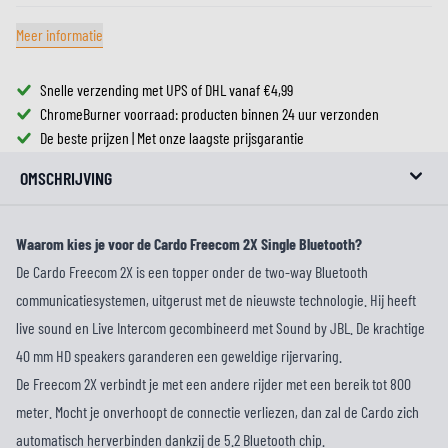
Meer informatie
Snelle verzending met UPS of DHL vanaf €4,99
ChromeBurner voorraad: producten binnen 24 uur verzonden
De beste prijzen | Met onze laagste prijsgarantie
OMSCHRIJVING
Waarom kies je voor de Cardo Freecom 2X Single Bluetooth?
De Cardo Freecom 2X is een topper onder de two-way Bluetooth
communicatiesystemen, uitgerust met de nieuwste technologie. Hij heeft
live sound en Live Intercom gecombineerd met Sound by JBL. De krachtige
40 mm HD speakers garanderen een geweldige rijervaring.
De Freecom 2X verbindt je met een andere rijder met een bereik tot 800
meter. Mocht je onverhoopt de connectie verliezen, dan zal de Cardo zich
automatisch herverbinden dankzij de 5.2 Bluetooth chip.