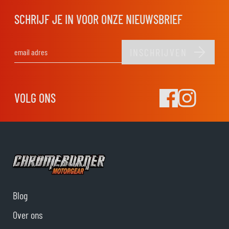
SCHRIJF JE IN VOOR ONZE NIEUWSBRIEF
INSCHRIJVEN
E-mail adres
VOLG ONS
Blog
Over ons