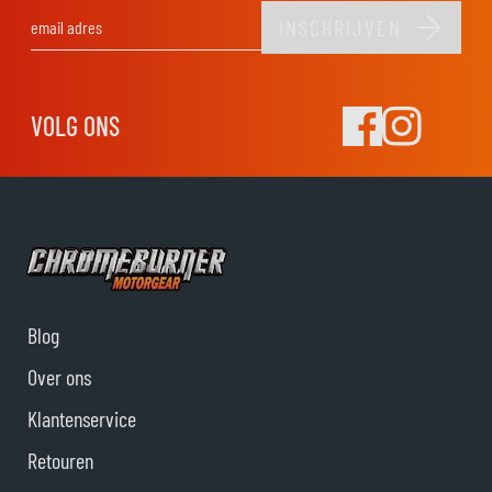
INSCHRIJVEN
E-mail adres
VOLG ONS
Blog
Over ons
Klantenservice
Retouren