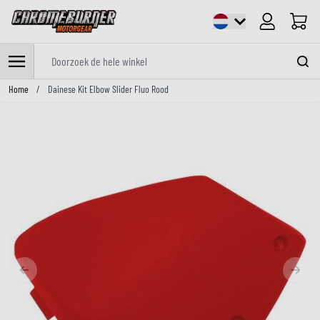
Cart
Doorzoek de hele winkel
Ga naar de inhoud
Home
/
Dainese Kit Elbow Slider Fluo Rood