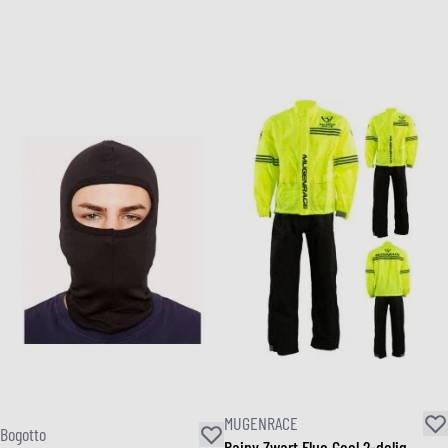
MUGENRACE
Bogotto
Rainy Zwart Fluo Geel 2-delig