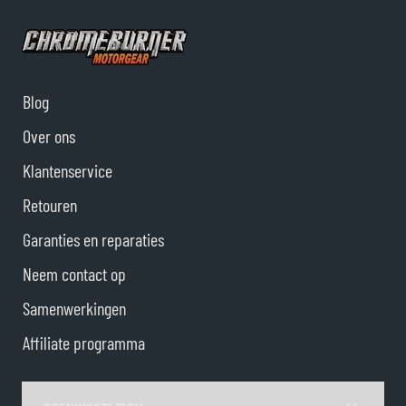
Blog
Over ons
Klantenservice
Retouren
Garanties en reparaties
Neem contact op
Samenwerkingen
Affiliate programma