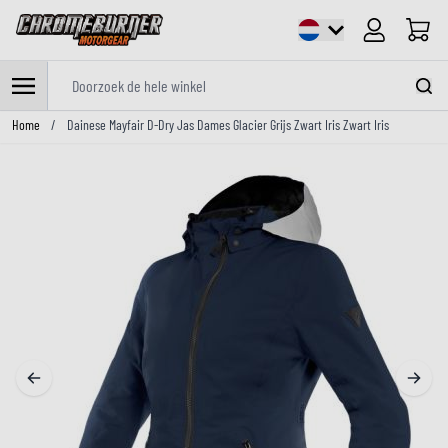
Cart
Doorzoek de hele winkel
Ga naar de inhoud
Home
/
Dainese Mayfair D-Dry Jas Dames Glacier Grijs Zwart Iris Zwart Iris