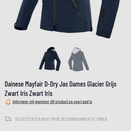
Dainese Mayfair D-Dry Jas Dames Glacier Grijs
Zwart Iris Zwart Iris
Informeer mij wanneer dit product op voorraad is
SELECTEER EEN MAAT OM DE BESCHIKBAARHEID TE TONEN