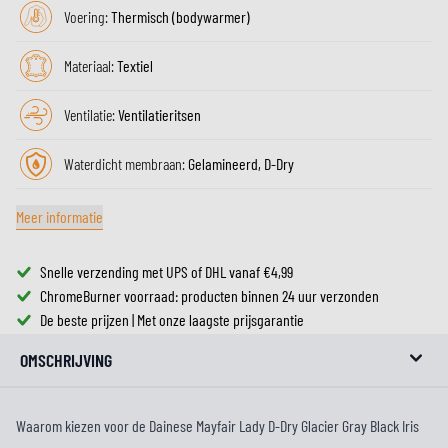
Voering:
Thermisch (bodywarmer)
Materiaal:
Textiel
Ventilatie:
Ventilatieritsen
Waterdicht membraan:
Gelamineerd, D-Dry
Meer informatie
Snelle verzending met UPS of DHL vanaf €4,99
ChromeBurner voorraad: producten binnen 24 uur verzonden
De beste prijzen | Met onze laagste prijsgarantie
OMSCHRIJVING
Waarom kiezen voor de Dainese Mayfair Lady D-Dry Glacier Gray Black Iris