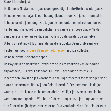
Black Iris motorjas?
De Dainese Mayfair motorjas is een geweldige Lente/Herfst, Winter jas van
Dainese. Een motorjas is een belangrijk onderdeel van je outfit omdat het
je beschermt bij een ongeval, tegen de elementen en misschien nog wel
het belangrijkste: het is een belichaming van je stijl! Deze blauw Mayfair
van Dainese is een geweldige aanvulling op de garderobe van elke
Urban/Street rijder! Is dit niet de jas die je zoekt? Geen probleem, we
hebben genoeg
andere Dainese motorjassen
in onze collectie.
Dainese Mayfair eigenschappen
De Mayfair is gemaakt van Textiel om de jas te voorzien van de nodige
slijtvastheid. CE Level 1 elleboog, CE Level 1 schouder protectie is
inbegrepen, ook is de jas voorbereid om Rug protectors toe te voegen voor
extra bescherming. Dankzij een Gelamineerd, D-Dry membraan is de jas
waterproof, en kan je toch comfortabel en veilig rijden, zelfs met slecht
weersomstandigheden! Wat betreft de voering is deze jas uitgevoerd met
een Thermisch (bodywarmer) voering. Qua ventilatie zijn er Ventilatieritsen