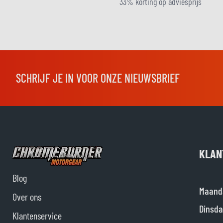
33% korting op adviesprijs
SCHRIJF JE IN VOOR ONZE NIEUWSBRIEF
KLAN
Blog
Maand
Over ons
Dinsda
Klantenservice