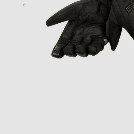
MIDDEN & ONDERKLEDING
ONDERKLEDING
MIDDENKLEDING
COLLETJES & HELMMUTSEN
SOKKEN
KOELVESTEN