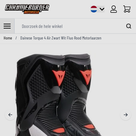
Cart
Doorzoek de hele winkel
Ga naar de inhoud
Home
/
Dainese Torque 4 Air Zwart Wit Fluo Rood Motorlaarzen