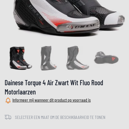
Dainese Torque 4 Air Zwart Wit Fluo Rood
Motorlaarzen
Informeer mij wanneer dit product op voorraad is
SELECTEER EEN MAAT OM DE BESCHIKBAARHEID TE TONEN