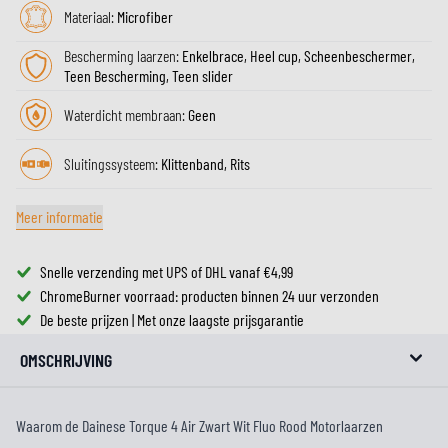
Materiaal:
Microfiber
Bescherming laarzen:
Enkelbrace, Heel cup, Scheenbeschermer,
Teen Bescherming, Teen slider
Waterdicht membraan:
Geen
Sluitingssysteem:
Klittenband, Rits
Meer informatie
Snelle verzending met UPS of DHL vanaf €4,99
ChromeBurner voorraad: producten binnen 24 uur verzonden
De beste prijzen | Met onze laagste prijsgarantie
OMSCHRIJVING
Waarom de Dainese Torque 4 Air Zwart Wit Fluo Rood Motorlaarzen