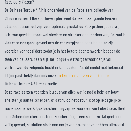
Racelaars kiezen?
De Dainese Torque 4 Air is onderdeel van de Racelaars collectie van
ChromeBurner. Elke sportieve rijder weet dat een paar goede laarzen
absoluut essentieel zijn voor optimale prestaties. Ze zijn doorgaans vrij
licht van gewicht, maar wel steviger en strakker dan toerlaarzen. De zool is
vlak voor een goed gevoel met de voetstepjes en pedalen en ze zijn
voorzien van toesliders zodat je in het betere bochtenwerk niet door de
teen van de laars heen slijt. De Torque 4 Air zorgt ervoor dat je vol
vertrouwen de volgende bocht in kunt duiken! Als dit model niet helemaal
bij jou past, bekijk dan ook onze
andere racelaarzen van Dainese.
Dainese Torque 4 Air constructie
Deze racelaarzen voorzien jou dus van alles wat je nodig hebt om jouw
snelste tijd aan te scherpen, of dat nu op het circuit is of op je dagelijkse
route naar je werk. Qua bescherming zijn ze voorzien van Enkelbrace, Heel
cup, Scheenbeschermer, Teen Bescherming, Teen slider en dat geeft een
veilig gevoel. Ze sluiten strak aan om je voeten, maar ze hebben uiteraard