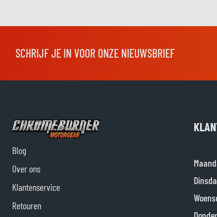
SCHRIJF JE IN VOOR ONZE NIEUWSBRIEF
KLAN
Blog
Maand
Over ons
Dinsda
Klantenservice
Woens
Retouren
Donde