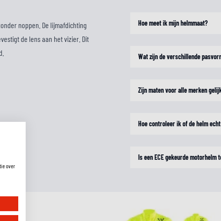
Hoe meet ik mijn helmmaat?
zonder noppen. De lijmafdichting
stigt de lens aan het vizier. Dit
d.
Wat zijn de verschillende pasvo
Zijn maten voor alle merken gelij
Hoe controleer ik of de helm echt
Is een ECE gekeurde motorhelm t
tie over