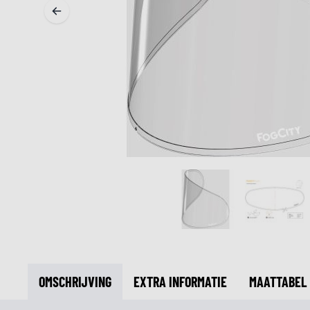
MIDDEN & ONDERKLEDING
ONDERKLEDING
MIDDENKLEDING
COLLETJES & HELMMUTSEN
SOKKEN
KOELVESTEN
OMSCHRIJVING
EXTRA INFORMATIE
MAATTABEL