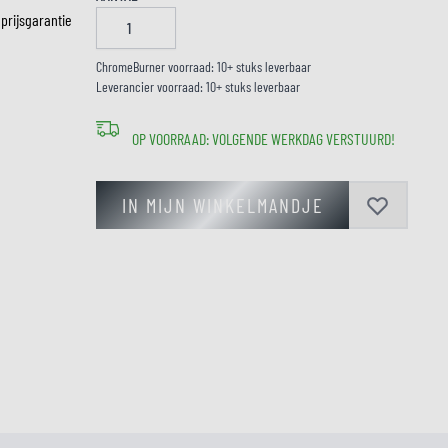
 prijsgarantie
LM
ChromeBurner voorraad: 10+ stuks leverbaar
Leverancier voorraad: 10+ stuks leverbaar
OP VOORRAAD: VOLGENDE WERKDAG VERSTUURD!
IN MIJN WINKELMANDJE