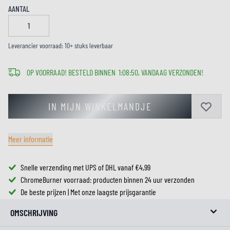
AANTAL
Leverancier voorraad: 10+ stuks leverbaar
OP VOORRAAD! BESTELD BINNEN
1
:
08
:
50
, VANDAAG VERZONDEN!
IN MIJN WINKELMANDJE
Meer informatie
Snelle verzending met UPS of DHL vanaf €4,99
ChromeBurner voorraad: producten binnen 24 uur verzonden
De beste prijzen | Met onze laagste prijsgarantie
OMSCHRIJVING