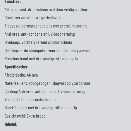
Functies:
46 mm breed afrolsysteem met doorzichtig spatbord
Groot, vervormingsvrij gezichtsveld
Slagvaste polycarbonaat lens met premium coating
Anti-kras, anti-condens en UV-bescherming
Drielaags, vochtafvoerend comfortschuim
Geïntegreerde steunpoten voor een stabiele pasvorm
Premium band met drievoudige siliconen grip
Specificaties:
Afrolbreedte: 46 mm
Materiaal lens: voorgebogen, slagvast polycarbonaat
Coating: Anti-kras, anti-condens, UV-bescherming
Vulling: Drielaags comfortschuim
Band: Elastiek met drievoudige siliconen grip
Gezichtsveld: Extra breed
Inhoud: