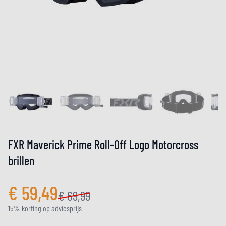
FXR Maverick Prime Roll-Off Logo Motorcross
brillen
€ 59,49
€ 69,99
15% korting op adviesprijs