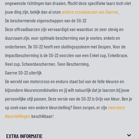
ongewenste richtingen kan draaien. Mocht deze specifieke laars toch niet
jouw ding zijn, bekijk dan al onze
andere crosslaarzen van Gaerne
.
De beschermende eigenschappen van de SG-22
Deze offroadlaarzen zijn vervaardigd van waardoor ze zeer stevig en
duurzaam zijn, voor optimale bescherming van je voeten, enkels en
onderbenen. De SG-22 heeft een sluitingssysteem met Gespen. Voor de
impactbescherming is de SG-22 voorzien van een Enkel cup, Enkelbrace,
Heel cup, Scheenbeschermer, Teen Bescherming.
Gaerne SG-22 uiterlijk
De wereld van motorcross en enduro staat bol van de felle kleuren en
bijzondere kleurencombinaties en jij wilt natuurlijk dat je laarzen bij jouw
persoonlijke stijl passen. Deze versie van de SG-22 is Grijs van kleur. Ben je
op zoek naar een andere kleurstelling? Geen zorgen, er zijn
meerdere
kleurstellingen
beschikbaar!
EXTRA INFORMATIE