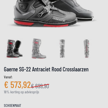
Gaerne SG-22 Antraciet Rood Crosslaarzen
Vanaf:
€ 573,92
€ 699,90
18% korting op adviesprijs
SCHOENMAAT