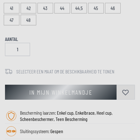
41
42
43
44
44.5
45
46
47
48
AANTAL
SELECTEER EEN MAAT OM DE BESCHIKBAARHEID TE TONEN
IN MIJN WINKELMANDJE
Bescherming laarzen:
Enkel cup, Enkelbrace, Heel cup,
Scheenbeschermer, Teen Bescherming
Sluitingssysteem:
Gespen