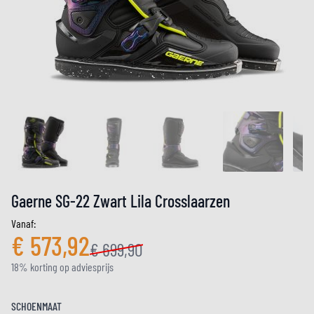
Gaerne SG-22 Zwart Lila Crosslaarzen
Vanaf:
€ 573,92
€ 699,90
18% korting op adviesprijs
SCHOENMAAT