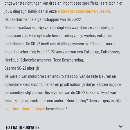
ongewenste richtingen kan draaien. Mocht deze specifieke laars toch niet
jouw ding zijn, bekijk dan al onze
andere crosslaarzen van Gaerne
.
De beschermende eigenschappen van de SG-22
Deze offroadlaarzen zijn vervaardigd van waardoor ze zeer stevig en
duurzaam zijn, voor optimale bescherming van je voeten, enkels en
onderbenen. De SG-22 heeft een sluitingssysteem met Gespen. Voor de
impactbescherming is de SG-22 voorzien van een Enkel cup, Enkelbrace,
Heel cup, Scheenbeschermer, Teen Bescherming.
Gaerne SG-22 uiterlijk
De wereld van motorcross en enduro staat bol van de felle kleuren en
bijzondere kleurencombinaties en jij wilt natuurlijk dat je laarzen bij jouw
persoonlijke stijl passen. Deze versie van de SG-22 is Paars, Zwart van
kleur. Ben je op zoek naar een andere kleurstelling? Geen zorgen, er zijn
meerdere kleurstellingen
beschikbaar!
EXTRA INFORMATIE