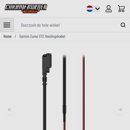
Cart
Doorzoek de hele winkel
Ga naar de inhoud
Home
/
Garmin Zumo XT2 Voedingskabel