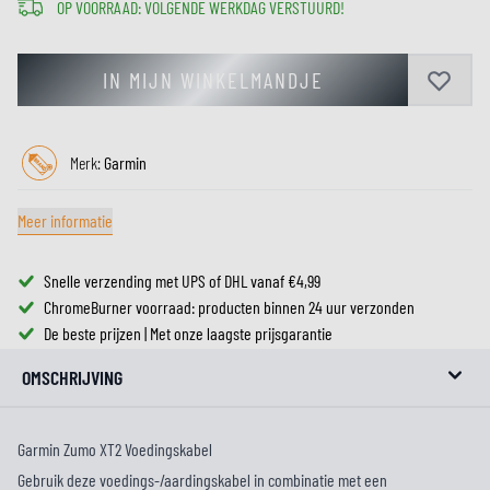
OP VOORRAAD: VOLGENDE WERKDAG VERSTUURD!
IN MIJN WINKELMANDJE
Merk:
Garmin
Meer informatie
Snelle verzending met UPS of DHL vanaf €4,99
ChromeBurner voorraad: producten binnen 24 uur verzonden
De beste prijzen | Met onze laagste prijsgarantie
OMSCHRIJVING
Garmin Zumo XT2 Voedingskabel
Gebruik deze voedings-/aardingskabel in combinatie met een