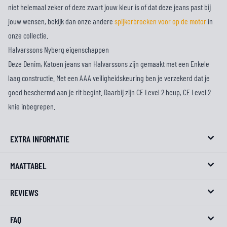
niet helemaal zeker of deze zwart jouw kleur is of dat deze jeans past bij
jouw wensen, bekijk dan onze andere
spijkerbroeken voor op de motor
in
onze collectie.
Halvarssons Nyberg eigenschappen
Deze Denim, Katoen jeans van Halvarssons zijn gemaakt met een Enkele
laag constructie. Met een AAA veiligheidskeuring ben je verzekerd dat je
goed beschermd aan je rit begint. Daarbij zijn CE Level 2 heup, CE Level 2
knie inbegrepen.
EXTRA INFORMATIE
MAATTABEL
REVIEWS
FAQ