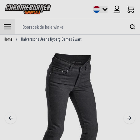
Cart
Doorzoek de hele winkel
Ga naar de inhoud
Home
/
Halvarssons Jeans Nyberg Dames Zwart