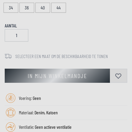
34
36
40
44
AANTAL
SELECTEER EEN MAAT OM DE BESCHIKBAARHEID TE TONEN
IN MIJN WINKELMANDJE
Voering:
Geen
Materiaal:
Denim, Katoen
Ventilatie:
Geen actieve ventilatie