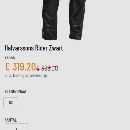
Halvarssons Rider Zwart
Vanaf:
€ 319,20
€ 399,00
20% korting op adviesprijs
KLEDINGMAAT
62
AANTAL