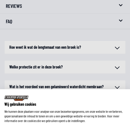
REVIEWS
FAQ
Hoe weet ik wat de lengtemaat van een broek is?
Welke protectie zit er in deze broek?
Wat is het voordeel van een gelamineerd waterdicht membraan?
Wij gebruiken cookies
Wat is het voordeel van een broek met uitneembare thermovoering en
We kunnen deze plaatsen voor analyse van onze bezoekersgegevens, om onze website te verbeteren,
waterdicht membraan?
gepersonaliseerde inhoud te tonen en om u een geweldige website-ervaring te bieden. Voor meer
informatie over de cookies die we gebruiken opent u de instellingen.