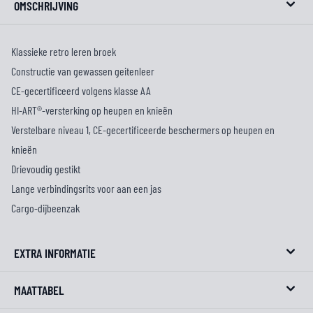
OMSCHRIJVING
Klassieke retro leren broek
Constructie van gewassen geitenleer
CE-gecertificeerd volgens klasse AA
HI-ART®-versterking op heupen en knieën
Verstelbare niveau 1, CE-gecertificeerde beschermers op heupen en
knieën
Drievoudig gestikt
Lange verbindingsrits voor aan een jas
Cargo-dijbeenzak
EXTRA INFORMATIE
MAATTABEL