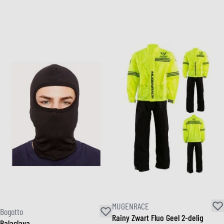
MUGENRACE
Bogotto
Rainy Zwart Fluo Geel 2-delig
Balaclava