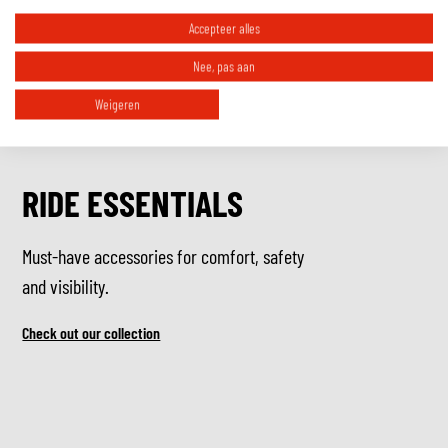
Accepteer alles
Nee, pas aan
Weigeren
RIDE ESSENTIALS
Must-have accessories for comfort, safety
and visibility.
Check out our collection